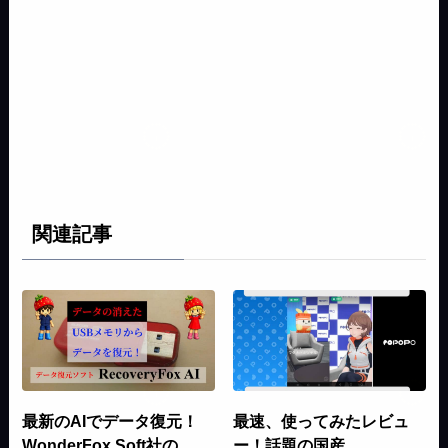
関連記事
最新のAIでデータ復元！
最速、使ってみたレビュ
WonderFox Soft社の
ー！話題の国産