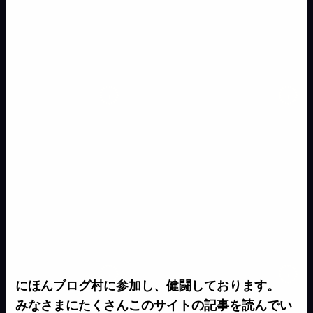
k
n
g
e
n
e
k
r
にほんブログ村に参加し、健闘しております。
みなさまにたくさんこのサイトの記事を読んでい