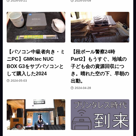
2024-05-21
2024-05-09
【パソコン中級者向き・ミ
【段ボール警察24時
ニPC】GMKtec NUC
Part2】もうすぐ、地域の
BOX G3をサブパソコンと
子ども会の資源回収につ
して購入した2024
き。晴れた空の下、早朝の
出動。
2024-05-03
2024-04-28