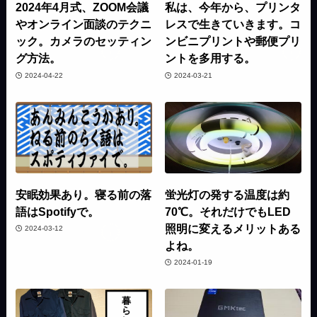
2024年4月式、ZOOM会議
私は、今年から、プリンタ
やオンライン面談のテクニ
レスで生きていきます。コ
ック。カメラのセッティン
ンビニプリントや郵便プリ
グ方法。
ントを多用する。
2024-04-22
2024-03-21
安眠効果あり。寝る前の落
蛍光灯の発する温度は約
語はSpotifyで。
70℃。それだけでもLED
照明に変えるメリットある
2024-03-12
よね。
2024-01-19