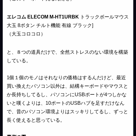
エレコム ELECOM M-HT1URBK
トラックボールマウス
大玉 8ボタン チルト機能 有線 ブラック]
（大玉コロコロ）
と、８つの道具だけで、全然ストレスのない環境を構築
している。
1個１個のモノはそれなりの価格はするんだけど、最近
買い換えたパソコン以外は、結構キーボードやマウスと
か長持ちしてるし、パソコンにUSBポートが4つしかな
いと嘆くよりは、10ポートのUSBハブを足すだけなん
で、昔のパソコン環境よりはスッキリしてるし、ずっと
長く使えると思っている。