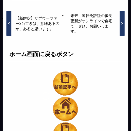
未来、運転免許証の優良
【新解釈】サブウーファ
更新がオンラインで自宅
ー2台置きは、意味あるの
で！ぜひ、お願いしま
か。あると思います。
す。
ホーム画面に戻るボタン