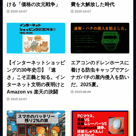
ける「価格の次元戦争」
費を大解放した時代
2025-10-07
2025-10-07
【インターネットショッピ
エアコンのドレンホースに
ングの30年史①】「速
着ける防虫キャップでアシ
さ」こそ正義と知る。イン
ナガバチの屋内侵入を防い
ターネット文明の夜明けと
だ、2025夏。
Amazon vs 楽天の決闘
2025-08-06
2025-10-07