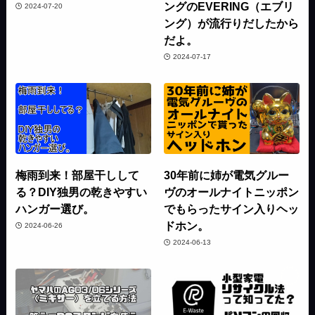
ングのEVERING（エブリ
2024-07-20
ング）が流行りだしたから
だよ。
2024-07-17
梅雨到来！部屋干しして
30年前に姉が電気グルー
る？DIY独男の乾きやすい
ヴのオールナイトニッポン
ハンガー選び。
でもらったサイン入りヘッ
ドホン。
2024-06-26
2024-06-13