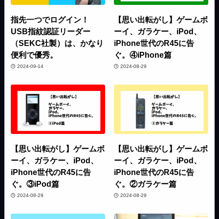
指先一つでログイン！
【思い出転がし】ゲームボ
USB指紋認証リーダー
ーイ、ガラケー、iPod、
（SEKC社製）は、かなり
iPhone世代のR45に告
便利で優秀。
ぐ。④iPhone篇
2024-09-14
2024-08-29
【思い出転がし】ゲームボ
【思い出転がし】ゲームボ
ーイ、ガラケー、iPod、
ーイ、ガラケー、iPod、
iPhone世代のR45に告
iPhone世代のR45に告
ぐ。③iPod篇
ぐ。②ガラケー篇
2024-08-29
2024-08-29