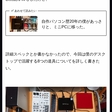
あわせて読みたい
自作パソコン歴20年の僕があっさ
りと、ミニPCに移った。
詳細スペックとか書かなかったので、今回は僕のデスク
トップで活躍する8つの道具についてを詳しく書きた
い。