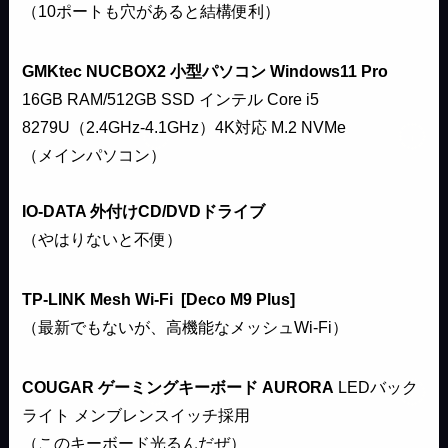
（10ポートも穴があると結構便利）
GMKtec NUCBOX2
小型パソコン
Windows11 Pro
16GB RAM/512GB SSD インテル Core i5
8279U（2.4GHz-4.1GHz）4K対応 M.2 NVMe
（メインパソコン）
IO-DATA
外付けCD/DVDドライブ
（やはりないと不便）
TP-LINK
Mesh Wi-Fi
[Deco M9 Plus]
（最新でもないが、高機能なメッシュWi-Fi）
COUGAR
ゲーミングキーボード
AURORA
LEDバック
ライト メンブレンスイッチ採用
（このキーボード光るんだぜ）