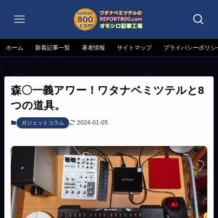
ホーム
新着記事一覧
著者情報
サイトマップ
プライバシーポリシ
ホーム
ガジェットコラム
森〇一義アワー！ワタナベミツテルと8
つの道具。
2024-01-05
ガジェットコラム