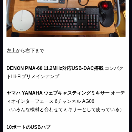
左上から右下まで
DENON PMA-60 11.2MHz対応
USB-DAC
搭載
コンパク
トHi-Fiプリメインアンプ
ヤマハ YAMAHA
ウェブキャスティングミキサー
オーデ
ィオインターフェース 6チャンネル AG06
（いろんな機材と合わせてミキサーとして使っている）
10ポートの
USBハブ