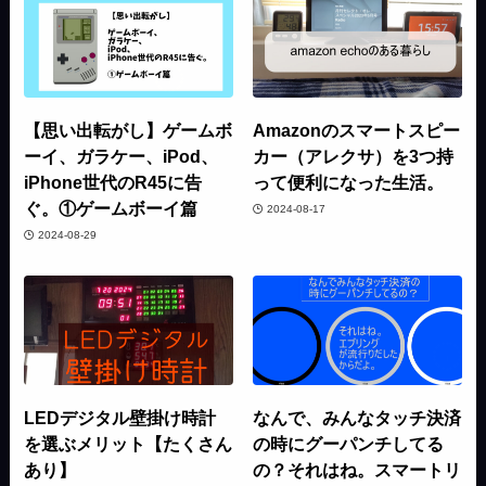
【思い出転がし】ゲームボ
Amazonのスマートスピー
ーイ、ガラケー、iPod、
カー（アレクサ）を3つ持
iPhone世代のR45に告
って便利になった生活。
ぐ。①ゲームボーイ篇
2024-08-17
2024-08-29
LEDデジタル壁掛け時計
なんで、みんなタッチ決済
を選ぶメリット【たくさん
の時にグーパンチしてる
あり】
の？それはね。スマートリ