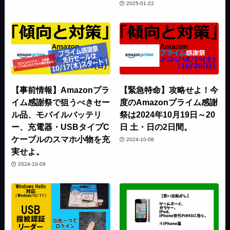
2025-01-22
【事前情報】Amazonプラ
【緊急特命】攻略せよ！今
イム感謝祭で狙うべきセー
度のAmazonプライム感謝
ル品、モバイルバッテリ
祭は2024年10月19日～20
ー、充電器・USBタイプC
日 土・日の2日間。
ケーブルのスマホ小物を充
2024-10-08
実せよ。
2024-10-09