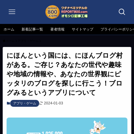
ホーム
新着記事一覧
著者情報
サイトマップ
プライバシーポリシ
ホーム
アプリ・ゲーム
にほんという国には、にほんブログ村
がある。ご存じ？あなたの世代や趣味
や地域の情報や、あなたの世界観にピ
ッタリのブログを探しに行こう！ブロ
グみるというアプリについて
2024-01-03
アプリ・ゲーム