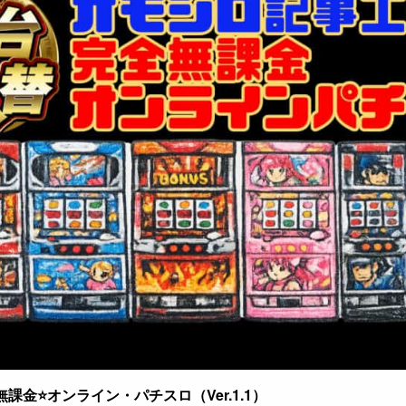
課金⭐オンライン・パチスロ（Ver.1.1）