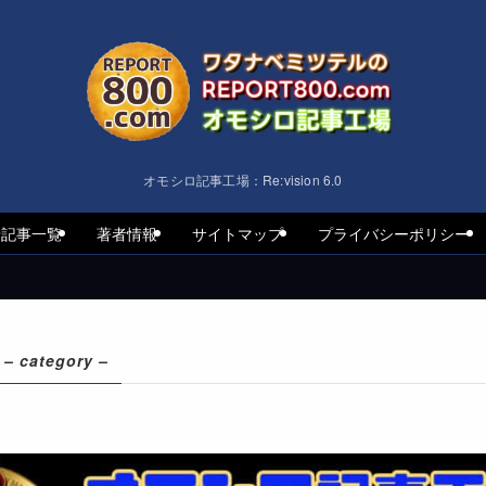
オモシロ記事工場：Re:vision 6.0
着記事一覧
著者情報
サイトマップ
プライバシーポリシー
– category –