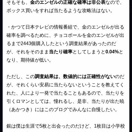
そもそも、
金のエンゼルの正確な確率は非公表
なので、
ボックス買いをすれば当たるような攻略法はない。
・かつて日本テレビの情報番組で、金のエンゼルが出る
確率を調べるために、チョコボールを金のエンゼルが出
るまで2443個購入したという調査結果があったのだ
が、それをそのまま
当たり確率
としてしまうと
0.04%
と
なり、期待値が低い。
ただし、この
調査結果は、数値的には正確性がない
のだ
が、それくらい安易に当たらないということを教えてく
れた、人により一発で当たることもあるので、当たりを
引くロマンとしては、憧れるし、是非、当たりが出た暁
（あかつき）にはこのブログでみんなに自慢したい。
銀は僕は生涯で5枚と出会ったのだけど、1枚目は小学校