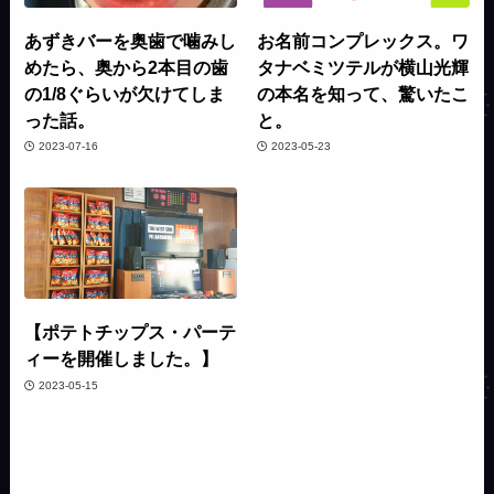
あずきバーを奥歯で噛みし
お名前コンプレックス。ワ
めたら、奥から2本目の歯
タナベミツテルが横山光輝
の1/8ぐらいが欠けてしま
の本名を知って、驚いたこ
った話。
と。
2023-07-16
2023-05-23
【ポテトチップス・パーテ
ィーを開催しました。】
2023-05-15