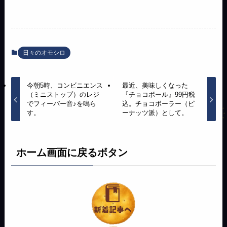
日々のオモシロ
今朝5時、コンビニエンス
最近、美味しくなった
（ミニストップ）のレジ
『チョコボール』99円税
でフィーバー音♪を鳴ら
込。チョコボーラー（ピ
す。
ーナッツ派）として。
ホーム画面に戻るボタン