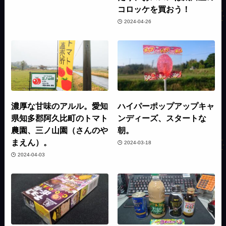
コロッケを買おう！
2024-04-26
濃厚な甘味のアルル。愛知
ハイパーポップアップキャ
県知多郡阿久比町のトマト
ンディーズ、スタートな
農園、三ノ山園（さんのや
朝。
まえん）。
2024-03-18
2024-04-03