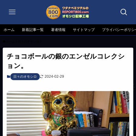
ホーム
新着記事一覧
著者情報
サイトマップ
プライバシーポリシ
ホーム
日々のオモシロ
チョコボールの銀のエンゼルコレクシ
ョン。
2024-02-29
日々のオモシロ