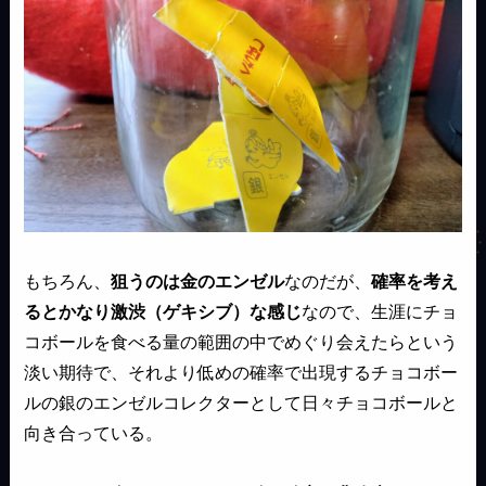
もちろん、
狙うのは金のエンゼル
なのだが、
確率を考え
るとかなり激渋（ゲキシブ）な感じ
なので、生涯にチョ
コボールを食べる量の範囲の中でめぐり会えたらという
淡い期待で、それより低めの確率で出現するチョコボー
ルの銀のエンゼルコレクターとして日々チョコボールと
向き合っている。