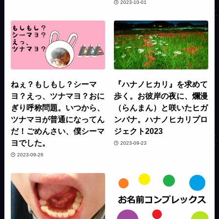
2023-10-01
ねぇ？もしもし？シーマ
『ハナノヒカリ』を求めて
ヨ？えっ、ツナマヨ？おに
歩く。お彼岸の夜に、爛漫
ぎり呼称問題。いつから、
（らんまん）と咲いたヒガ
ツナマヨが普通になってん
ンバナ。ハナノヒカリプロ
だ！ごめんさい、僕シーマ
ジェクト2023
ヨでした。
2023-09-23
2023-09-26