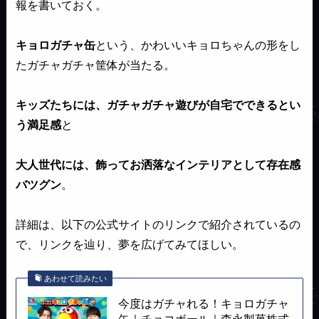
報を書いておく。
キョロガチャ缶
という、かわいいキョロちゃんの形をし
たガチャガチャ筐体が当たる。
キッズたちには、ガチャガチャ遊びが自宅でできるとい
う満足感
と
大人世代には、飾ってお洒落なインテリアとして存在感
バツグン
。
詳細は、以下の公式サイトのリンクで紹介されているの
で、リンクを辿り、夢を広げてみてほしい。
あわせて読みたい
今度はガチャれる！キョロガチャ