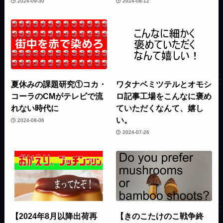
2024-09-30
2024-08-12
夏休みの課題研究①コカ・
ワタナベミツテルとオモシ
コーラのCMがテレビで流
ロ記事工場をこんなに褒め
れない時代に
ていただくなんて、嬉し
い。
2024-08-06
2024-07-26
【2024年8月以降出荷再
【きのこたけのこ戦争終