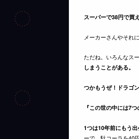
スーパーで38円で買
メーカーさんやそれ
ただね。いろんなス
しまうことがある。
つかもうぜ！ドラゴ
『この世の中には7
1つは10年前にもう
ーで、駄コーラを40