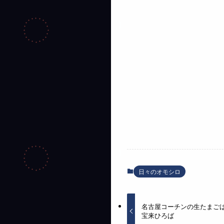
日々のオモシロ
名古屋コーチンの生たまご
宝来ひろば