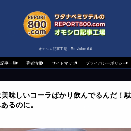
オモシロ記事工場：Re:vision 6.0
着記事一覧
著者情報
サイトマップ
プライバシーポリシー
は美味しいコーラばかり飲んでるんだ！
んあるのに。