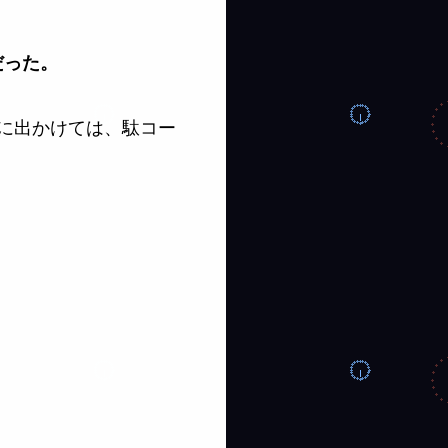
だった。
に出かけては、駄コー