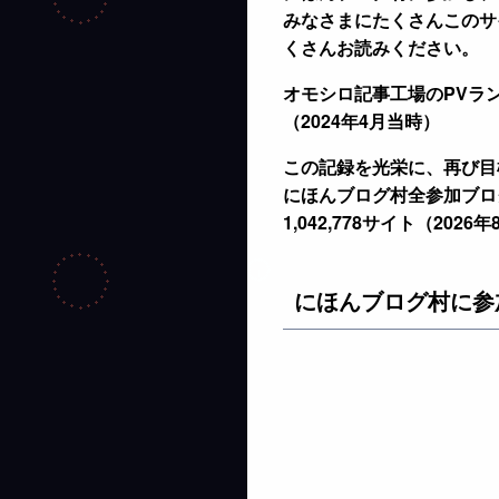
みなさまにたくさんこのサ
くさんお読みください。
オモシロ記事工場のPVラン
（2024年4月当時）
この記録を光栄に、再び目
にほんブログ村全参加ブ
1,042,778サイト（2026
にほんブログ村に参