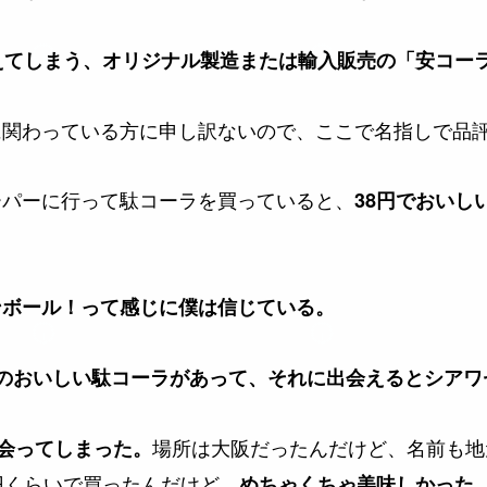
えてしまう、オリジナル製造または輸入販売の「安コー
に関わっている方に申し訳ないので、ここで名指しで品
ーパーに行って駄コーラを買っていると、
38円でおいし
ンボール！って感じに僕は信じている。
つのおいしい駄コーラがあって、それに出会えるとシアワ
場所は大阪だったんだけど、名前も地
出会ってしまった。
円くらいで買ったんだけど、
めちゃくちゃ美味しかった