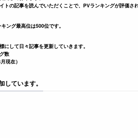
イトの記事を読んでいただくことで、PVランキングが評価さ
キング最高位は500位です。
標にして日々記事を更新していきます。
ログ数
年8月現在）
加しています。