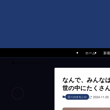
ホーム
新
ホーム
日々のオモシロ
なんで、みんな
世の中にたくさ
日々のオモシロ
2024-11-25