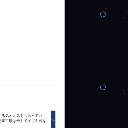
やる気と元気をもらってい
記事工場は全力でイブキ君を