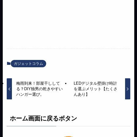
ガジェットコラム
梅雨到来！部屋干しして
LEDデジタル壁掛け時計
る？DIY独男の乾きやすい
を選ぶメリット【たくさ
ハンガー選び。
んあり】
ホーム画面に戻るボタン