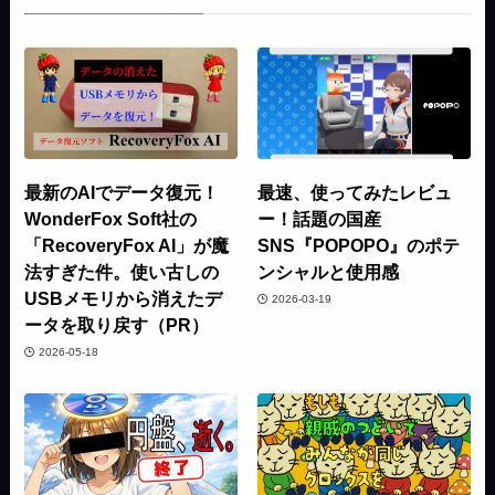
最新のAIでデータ復元！
最速、使ってみたレビュ
WonderFox Soft社の
ー！話題の国産
「RecoveryFox AI」が魔
SNS『POPOPO』のポテ
法すぎた件。使い古しの
ンシャルと使用感
USBメモリから消えたデ
2026-03-19
ータを取り戻す（PR）
2026-05-18