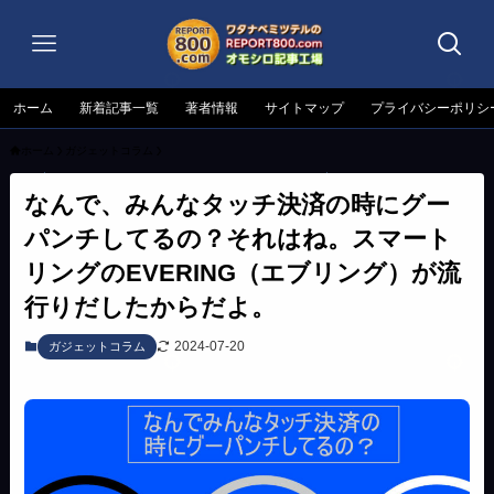
ホーム
新着記事一覧
著者情報
サイトマップ
プライバシーポリシ
ホーム
ガジェットコラム
なんで、みんなタッチ決済の時にグー
パンチしてるの？それはね。スマート
リングのEVERING（エブリング）が流
行りだしたからだよ。
2024-07-20
ガジェットコラム