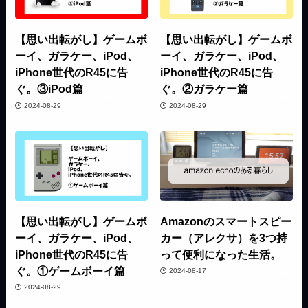
【思い出転がし】ゲームボ
【思い出転がし】ゲームボ
ーイ、ガラケー、iPod、
ーイ、ガラケー、iPod、
iPhone世代のR45に告
iPhone世代のR45に告
ぐ。③iPod篇
ぐ。②ガラケー篇
2024-08-29
2024-08-29
【思い出転がし】ゲームボ
Amazonのスマートスピー
ーイ、ガラケー、iPod、
カー（アレクサ）を3つ持
iPhone世代のR45に告
って便利になった生活。
ぐ。①ゲームボーイ篇
2024-08-17
2024-08-29