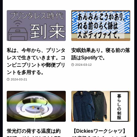
私は、今年から、プリンタ
安眠効果あり。寝る前の落
レスで生きていきます。コ
語はSpotifyで。
ンビニプリントや郵便プリ
2024-03-12
ントを多用する。
2024-03-21
蛍光灯の発する温度は約
【Dickiesワークシャツ】