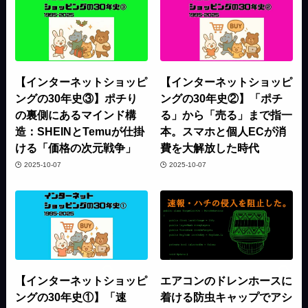
【インターネットショッピ
【インターネットショッピ
ングの30年史③】ポチり
ングの30年史②】「ポチ
の裏側にあるマインド構
る」から「売る」まで指一
造：SHEINとTemuが仕掛
本。スマホと個人ECが消
ける「価格の次元戦争」
費を大解放した時代
2025-10-07
2025-10-07
【インターネットショッピ
エアコンのドレンホースに
ングの30年史①】「速
着ける防虫キャップでアシ