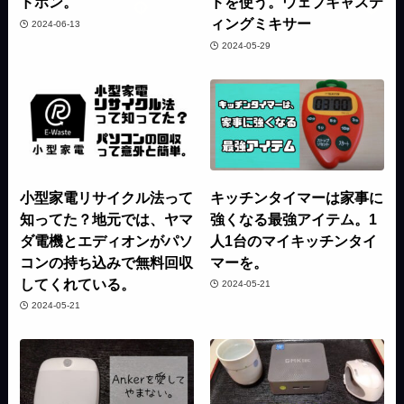
ドホン。
ドを使う。ウェブキャステ
ィングミキサー
2024-06-13
2024-05-29
小型家電リサイクル法って
キッチンタイマーは家事に
知ってた？地元では、ヤマ
強くなる最強アイテム。1
ダ電機とエディオンがパソ
人1台のマイキッチンタイ
コンの持ち込みで無料回収
マーを。
してくれている。
2024-05-21
2024-05-21