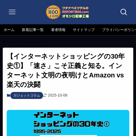
ホーム
新着記事一覧
著者情報
サイトマップ
プライバシーポリシ
ホーム
ガジェットコラム
【インターネットショッピングの30年
史①】「速さ」こそ正義と知る。イン
ターネット文明の夜明けとAmazon vs
楽天の決闘
2025-10-08
ガジェットコラム