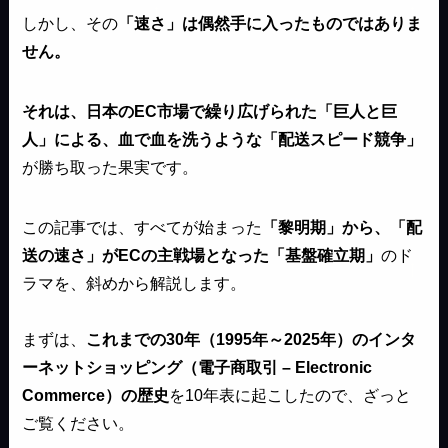
しかし、その
「速さ」は偶然手に入ったものではありま
せん。
それは、日本のEC市場で繰り広げられた「巨人と巨
人」による、血で血を洗うような「配送スピード競争」
が勝ち取った果実です。
この記事では、すべてが始まった
「黎明期」から、「配
送の速さ」がECの主戦場となった「基盤確立期」
のド
ラマを、斜めから解説します。
まずは、
これまでの30年（1995年～2025年）のインタ
ーネットショッピング（電子商取引 – Electronic
Commerce）の歴史
を10年表に起こしたので、ざっと
ご覧ください。