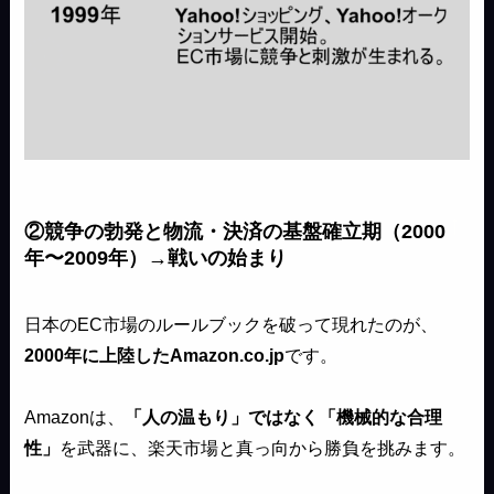
②競争の勃発と物流・決済の基盤確立期（2000
年〜2009年）→戦いの始まり
日本のEC市場のルールブックを破って現れたのが、
2000年に上陸したAmazon.co.jp
です。
Amazonは、
「人の温もり」ではなく「機械的な合理
性」
を武器に、楽天市場と真っ向から勝負を挑みます。