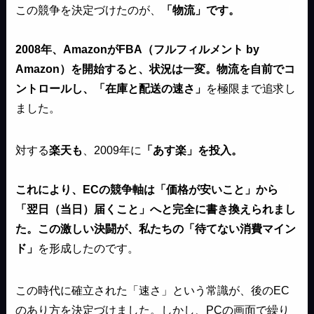
この競争を決定づけたのが、
「物流」です。
2008年、AmazonがFBA（フルフィルメント by
Amazon）を開始すると、状況は一変。物流を自前でコ
ントロールし、「在庫と配送の速さ」
を極限まで追求し
ました。
対する
楽天も
、2009年に
「あす楽」を投入。
これにより、ECの競争軸は「価格が安いこと」から
「翌日（当日）届くこと」へと完全に書き換えられまし
た。この激しい決闘が、私たちの「待てない消費マイン
ド」
を形成したのです。
この時代に確立された「速さ」という常識が、後のEC
のあり方を決定づけました。しかし、PCの画面で繰り