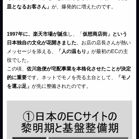
皿となるお客さん」
が、爆発的に増えたのです。
1997年に、楽天市場が誕生
し、「
仮想商店街」という
日本独自の文化が花開きました
。お店の店長さんが熱い
メッセージを添える、
「人の温もり」
が最初のECの主
役でした。
この頃、
佐川急便が宅配事業を本格化させたことが決定
的に重要
です。ネットでモノを売る土台として、
「モノ
を運ぶ足」
が先に整備されたのです。