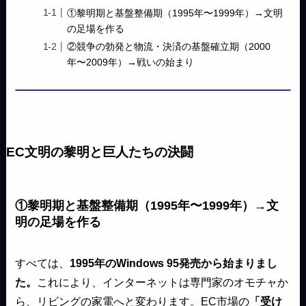
①黎明期と基盤整備期（1995年〜1999年）→文明
の足場を作る
②競争の勃発と物流・決済の基盤確立期（2000
年〜2009年）→戦いの始まり
EC文明の黎明と巨人たちの決闘
①黎明期と基盤整備期（1995年〜1999年）→文
明の足場を作る
すべては、
1995年のWindows 95発売から始まりまし
た。
これにより、インターネットは専門家のオモチャか
ら、リビングの家電へと変わります。EC市場の
「受け