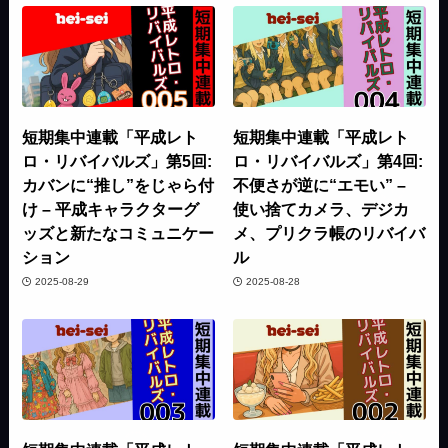
短期集中連載「平成レト
短期集中連載「平成レト
ロ・リバイバルズ」第5回:
ロ・リバイバルズ」第4回:
カバンに“推し”をじゃら付
不便さが逆に“エモい” –
け – 平成キャラクターグ
使い捨てカメラ、デジカ
ッズと新たなコミュニケー
メ、プリクラ帳のリバイバ
ション
ル
2025-08-29
2025-08-28