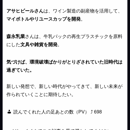
アサヒビールさん
は、ワイン製造の副産物を活用して、
マイボトルやリユースカップを開発
。
森永乳業
さんは、牛乳パックの再生プラスチックを原料
にした
文具や雑貨を開発
。
気づけば、環境破壊ばかりがとりざされていた旧時代は
過ぎていた。
新しい発想で、新しい時代がやってきて、新しい未来が
作られていくことに期待したい。
読んでくれた人の足あとの数（PV） ⤴
698