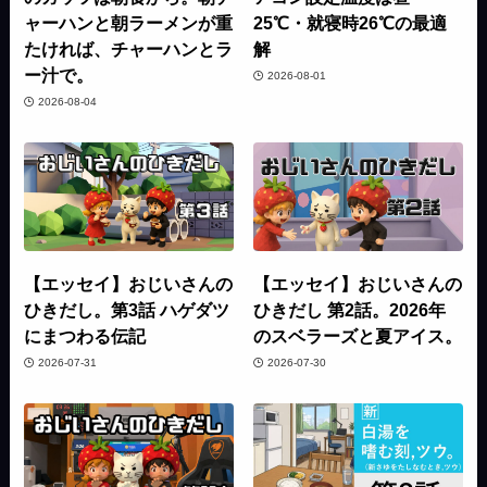
ャーハンと朝ラーメンが重
25℃・就寝時26℃の最適
たければ、チャーハンとラ
解
ー汁で。
2026-08-01
2026-08-04
【エッセイ】おじいさんの
【エッセイ】おじいさんの
ひきだし。第3話 ハゲダツ
ひきだし 第2話。2026年
にまつわる伝記
のスベラーズと夏アイス。
2026-07-31
2026-07-30