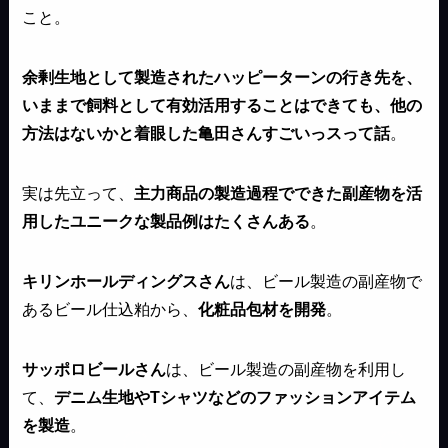
こと。
余剰生地として製造されたハッピーターンの行き先を、
いままで飼料として有効活用することはできても、他の
方法はないかと着眼した亀田さんすごいっスって話
。
実は先立って、
主力商品の製造過程でできた副産物を活
用したユニークな製品例はたくさんある
。
キリンホールディングスさん
は、ビール製造の副産物で
あるビール仕込粕から、
化粧品包材を開発
。
サッポロビールさん
は、ビール製造の副産物を利用し
て、
デニム生地やTシャツなどのファッションアイテム
を製造
。