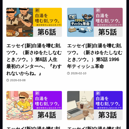
エッセイ[新]白湯を嗜む刻,
エッセイ[新]白湯を嗜む刻,
ツウ。（新さゆをたしなむ
ツウ。（新さゆをたしなむ
とき,ツウ。）第6話 人生
とき,ツウ。）第5話 1996
最初のメンターへ、『わす
年ティッシュ革命
れないからね。』
2026-02-10
2026-03-08
エッセイ[新]白湯を嗜む刻,
エッセイ[新]白湯を嗜む刻,