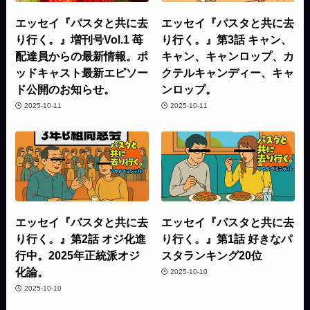
エッセイ『パスタと共に去
エッセイ『パスタと共に去
り行く。』増刊号Vol.1 苺
り行く。』第3話 キャン、
配達員からの最新情報。ポ
キャン、キャンロップ、カ
ッドキャスト最新エピソー
クテルキャンディー、キャ
ド公開のお知らせ。
ンロップ。
2025-10-11
2025-10-11
エッセイ『パスタと共に去
エッセイ『パスタと共に去
り行く。』第2話 オジ化進
り行く。』第1話 好きなパ
行中。2025年正統派オジ
スタランキング20位
化論。
2025-10-10
2025-10-10