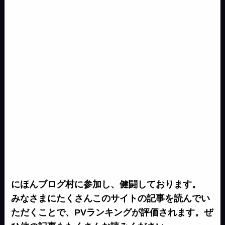
e
k
r
にほんブログ村に参加し、健闘しております。
みなさまにたくさんこのサイトの記事を読んでい
ただくことで、PVランキングが評価されます。ぜ