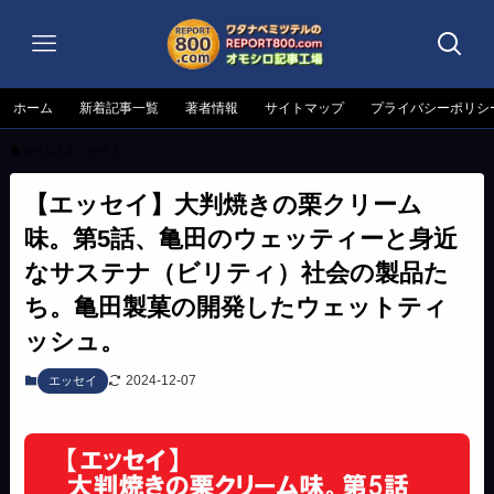
ホーム
新着記事一覧
著者情報
サイトマップ
プライバシーポリシ
ホーム
エッセイ
【エッセイ】大判焼きの栗クリーム
味。第5話、亀田のウェッティーと身近
なサステナ（ビリティ）社会の製品た
ち。亀田製菓の開発したウェットティ
ッシュ。
2024-12-07
エッセイ