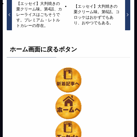
【エッセイ】大判焼きの
【エッセイ】大判焼きの
栗クリーム味。第4話、カ
栗クリーム味。第6話。コ
レーライスはごちそうで
ロッケはおかずでもあ
す。プレミアム・レトル
り、おやつでもある。
トカレーの存在。
ホーム画面に戻るボタン