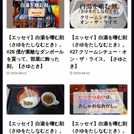
【エッセイ】白湯を嗜む刻
【エッセイ】白湯を嗜む刻
（さゆをたしなむとき）。
（さゆをたしなむとき）。
#28 僕が素敵なダンボール
#27 クリームシチュー・オ
を貰って、部屋に飾った
ン・ザ・ライス。【さゆと
刻。【さゆとき】
き】
2024-08-12
2024-08-03
【エッセイ】白湯を嗜む刻
【エッセイ】白湯を嗜む刻
（さゆをたしなむとき）。
（さゆをたしなむとき）。