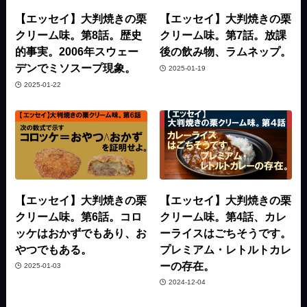
【エッセイ】大判焼きの栗
【エッセイ】大判焼きの栗
クリーム味。第8話。歴史
クリーム味。第7話。放課
的事実。2006年スウェー
後の飲み物、ラムネップ。
デンでミソスープ現象。
2025-01-19
2025-01-22
【エッセイ】大判焼きの栗
【エッセイ】大判焼きの栗
クリーム味。第6話。コロ
クリーム味。第4話、カレ
ッケはおかずでもあり、お
ーライスはごちそうです。
やつでもある。
プレミアム・レトルトカレ
ーの存在。
2025-01-03
2024-12-04