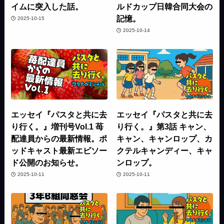
イムに突入した話。
ルドカップ日韓合同大会の
記憶。
2025-10-15
2025-10-14
エッセイ『パスタと共に去
エッセイ『パスタと共に去
り行く。』増刊号Vol.1 苺
り行く。』第3話 キャン、
配達員からの最新情報。ポ
キャン、キャンロップ、カ
ッドキャスト最新エピソー
クテルキャンディー、キャ
ド公開のお知らせ。
ンロップ。
2025-10-11
2025-10-11