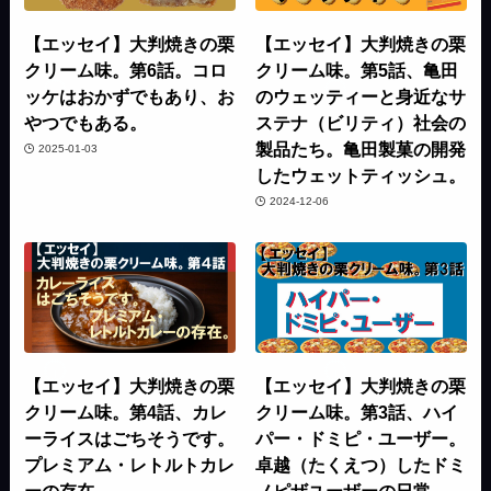
【エッセイ】大判焼きの栗
【エッセイ】大判焼きの栗
クリーム味。第6話。コロ
クリーム味。第5話、亀田
ッケはおかずでもあり、お
のウェッティーと身近なサ
やつでもある。
ステナ（ビリティ）社会の
製品たち。亀田製菓の開発
2025-01-03
したウェットティッシュ。
2024-12-06
【エッセイ】大判焼きの栗
【エッセイ】大判焼きの栗
クリーム味。第4話、カレ
クリーム味。第3話、ハイ
ーライスはごちそうです。
パー・ドミピ・ユーザー。
プレミアム・レトルトカレ
卓越（たくえつ）したドミ