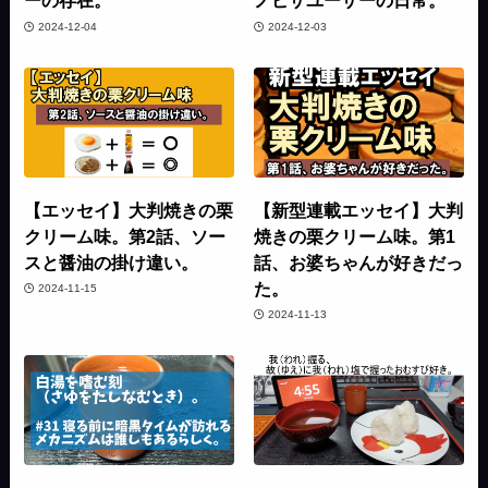
ーの存在。
ノピザユーザーの日常。
2024-12-04
2024-12-03
【エッセイ】大判焼きの栗
【新型連載エッセイ】大判
クリーム味。第2話、ソー
焼きの栗クリーム味。第1
スと醤油の掛け違い。
話、お婆ちゃんが好きだっ
た。
2024-11-15
2024-11-13