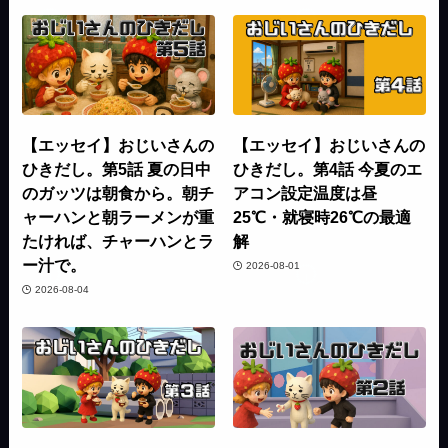
【エッセイ】おじいさんの
【エッセイ】おじいさんの
ひきだし。第5話 夏の日中
ひきだし。第4話 今夏のエ
のガッツは朝食から。朝チ
アコン設定温度は昼
ャーハンと朝ラーメンが重
25℃・就寝時26℃の最適
たければ、チャーハンとラ
解
ー汁で。
2026-08-01
2026-08-04