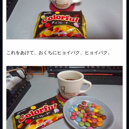
これをあけて、おくちにヒョイパク、ヒョイパク。