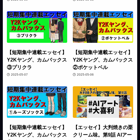
【短期集中連載エッセイ】
【短期集中連載エッセイ】
Y2Kヤング、カムバックス
Y2Kヤング、カムバックス
③プリクラ
②ポケットベル
2025-05-07
2025-05-06
【短期集中連載エッセイ】
【エッセイ】大判焼きの栗
Y2Kヤング、カムバックス
クリーム味。第9話 AIアー