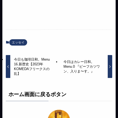
エッセイ
今日も珈琲日和。Menu
今日はカレー日和。
16.新歴史【2023年
Menu.0 『ビーフカツワ
KOMEDAフリークスの
ン、入りま〜す。』
乱】
ホーム画面に戻るボタン