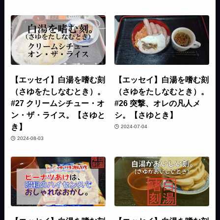
【エッセイ】白湯を嗜む刻
【エッセイ】白湯を嗜む刻
（さゆをたしなむとき）。
（さゆをたしなむとき）。
#27 クリームシチュー・オ
#26 突撃、オレの凡人メ
ン・ザ・ライス。【さゆと
シ。【さゆとき】
き】
2024-07-04
2024-08-03