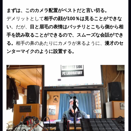
まずは、このカメラ配置がベストだと言い切る。
デメリットとして
相手の顔が100％は見ることができな
い
。だが、
目と眉毛の表情はバッチリとこちら側から相
手を読み取ることができるので、スムーズな会話ができ
る。
相手の鼻のあたりにカメラが来るように、
漫才のセ
ンターマイクのように設置する。