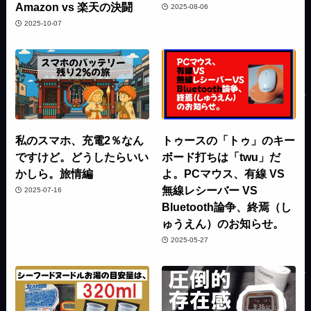
Amazon vs 楽天の決闘
2025-08-06
2025-10-07
私のスマホ、充電2％なん
トゥースの「トゥ」のキー
ですけど。どうしたらいい
ボード打ちは「twu」だ
かしら。旅情編
よ。PCマウス、有線 VS
無線レシーバー VS
2025-07-16
Bluetooth論争、終焉（し
ゅうえん）のお知らせ。
2025-05-27