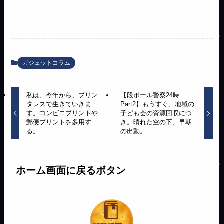
ガジェットコラム
私は、今年から、プリン
【段ボール警察24時
タレスで生きていきま
Part2】もうすぐ、地域の
す。コンビニプリントや
子ども会の資源回収につ
郵便プリントを多用す
き。晴れた空の下、早朝
る。
の出動。
ホーム画面に戻るボタン