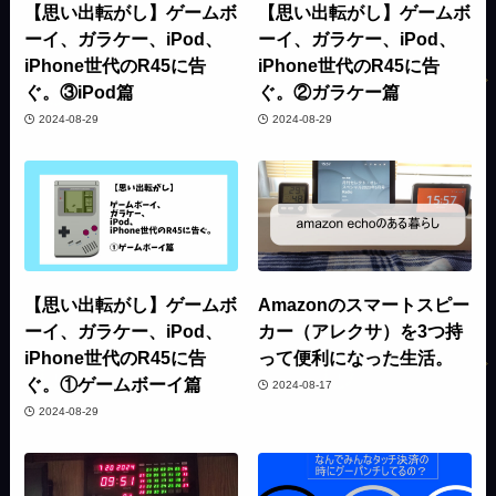
【思い出転がし】ゲームボ
【思い出転がし】ゲームボ
ーイ、ガラケー、iPod、
ーイ、ガラケー、iPod、
iPhone世代のR45に告
iPhone世代のR45に告
ぐ。③iPod篇
ぐ。②ガラケー篇
2024-08-29
2024-08-29
【思い出転がし】ゲームボ
Amazonのスマートスピー
ーイ、ガラケー、iPod、
カー（アレクサ）を3つ持
iPhone世代のR45に告
って便利になった生活。
ぐ。①ゲームボーイ篇
2024-08-17
2024-08-29