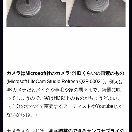
カメラはMicrosoft社のカメラでHDくらいの画素のもの
(Microsoft LifeCam Studio Refresh Q2F-00021)。例えば
4Kカメラだとメイクや鼻毛や家の隅々まで、綺麗に映
ってしまうので、実はHD以下のものがちょうどよい。
（自分のすべてで商売するアーティストやYoutubeじゃ
ないからね。）
カメラスタンドは、
高さ調整のできるサンワサプライの