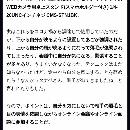
WEBカメラ用卓上スタンド(スマホホルダー付き) 1/4-
20UNCインチネジ CMS-STN1BK
。
実はこれらをコロナ禍から調達して使用していたのだ
が、
下から自分が映るように設置してあごが強調された
り
、
上から自分の頭が映るようになって薄毛が強調され
てしまったり、会議中に自分が気になる、緊張すること
が多々あり
、うまくいかなくなった。テクニックはまだ
知らなかったけど、途中から自分を気にすることを辞め
たら「なんかワタナベさん、調子が出てきましたね」と
言われたりもした。
なので、
ポイントは、自分を気にしないで相手の眉毛と
目の表情を確認しながらオンライン会議やオンライン面
談に参加することだ。