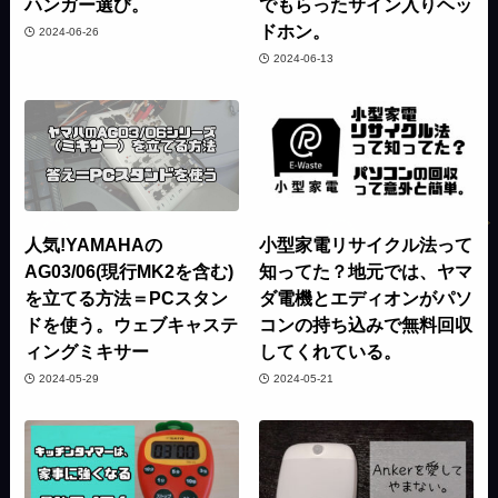
ハンガー選び。
でもらったサイン入りヘッ
ドホン。
2024-06-26
2024-06-13
人気!YAMAHAの
小型家電リサイクル法って
AG03/06(現行MK2を含む)
知ってた？地元では、ヤマ
を立てる方法＝PCスタン
ダ電機とエディオンがパソ
ドを使う。ウェブキャステ
コンの持ち込みで無料回収
ィングミキサー
してくれている。
2024-05-29
2024-05-21