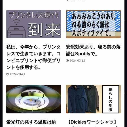
私は、今年から、プリンタ
安眠効果あり。寝る前の落
レスで生きていきます。コ
語はSpotifyで。
ンビニプリントや郵便プリ
2024-03-12
ントを多用する。
2024-03-21
蛍光灯の発する温度は約
【Dickiesワークシャツ】