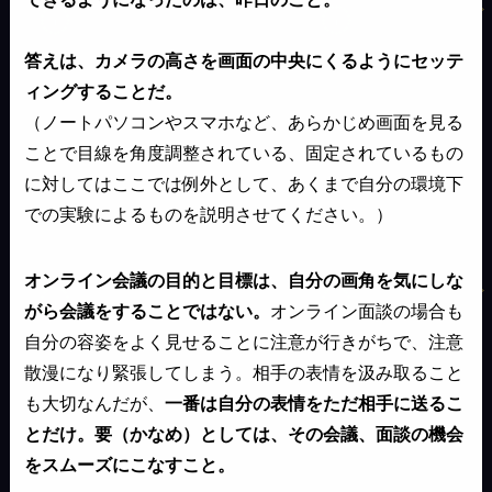
答えは、カメラの高さを画面の中央にくるようにセッテ
ィングすることだ。
（ノートパソコンやスマホなど、あらかじめ画面を見る
ことで目線を角度調整されている、固定されているもの
に対してはここでは例外として、あくまで自分の環境下
での実験によるものを説明させてください。）
オンライン会議の目的と目標は、自分の画角を気にしな
がら会議をすることではない。
オンライン面談の場合も
自分の容姿をよく見せることに注意が行きがちで、注意
散漫になり緊張してしまう。相手の表情を汲み取ること
も大切なんだが、
一番は自分の表情をただ相手に送るこ
とだけ。要（かなめ）としては、その会議、面談の機会
をスムーズにこなすこと。