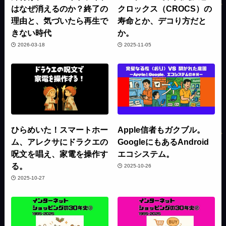
はなぜ消えるのか？終了の
クロックス（CROCS）の
理由と、気づいたら再生で
寿命とか、デコり方だと
きない時代
か。
2026-03-18
2025-11-05
ひらめいた！スマートホー
Apple信者もガクブル。
ム、アレクサにドラクエの
GoogleにもあるAndroid
呪文を唱え、家電を操作す
エコシステム。
る。
2025-10-26
2025-10-27