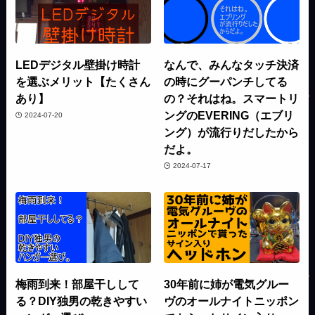
LEDデジタル壁掛け時計
なんで、みんなタッチ決済
を選ぶメリット【たくさん
の時にグーパンチしてる
あり】
の？それはね。スマートリ
ングのEVERING（エブリ
2024-07-20
ング）が流行りだしたから
だよ。
2024-07-17
梅雨到来！部屋干しして
30年前に姉が電気グルー
る？DIY独男の乾きやすい
ヴのオールナイトニッポン