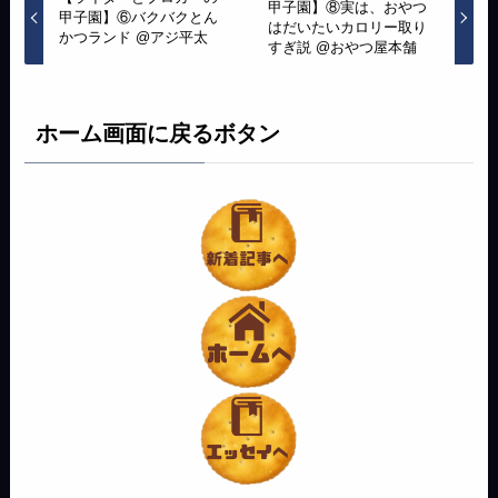
甲子園】⑧実は、おやつ
甲子園】⑥バクバクとん
はだいたいカロリー取り
かつランド @アジ平太
すぎ説 @おやつ屋本舗
ホーム画面に戻るボタン