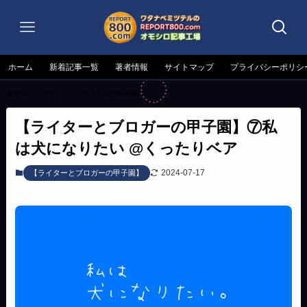
ホーム
新着記事一覧
著者情報
サイトマップ
プライバシーポリシ
ホーム
【ライターとブロガーの甲子園】
【ライターとブロガーの甲子園】⑦私
は犬になりたい @くったりベア
2024-07-17
【ライターとブロガーの甲子園】