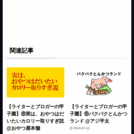
関連記事
【ライターとブロガーの甲
【ライターとブロガーの甲
子園】⑧実は、おやつはだ
子園】⑥バクバクとんかつ
いたいカロリー取りすぎ説
ランド @アジ平太
@おやつ屋本舗
2024-07-12