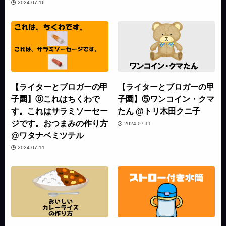
2024-07-16
【ライターとブロガーの甲
【ライターとブロガーの甲
子園】⓪これはちくわで
子園】⑤ワンコイン・クマ
す。これはサラミソーセー
たん @トリ木田クニ子
ジです。おつまみの作り方
2024-07-11
@ワタナベミツテル
2024-07-11