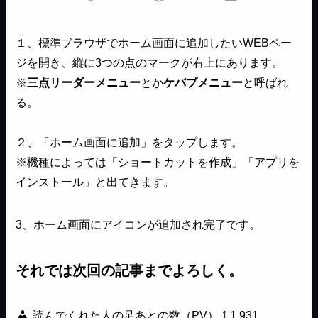
１、標準ブラウザでホーム画面に追加したいWEBペー
ジを開き、縦に3つの点のマークが右上にあります。
※
三点リーダーメニュー
とか
ケバブメニュー
と呼ばれ
る。
２、「ホーム画面に追加」をタップします。
※機種によっては「ショートカットを作成」「アプリを
インストール」と出てきます。
3、ホーム画面にアイコンが追加され完了です。
それでは次回の記事までよろしく。
読んでくれた人の足あとの数（PV） ⤴
1,931