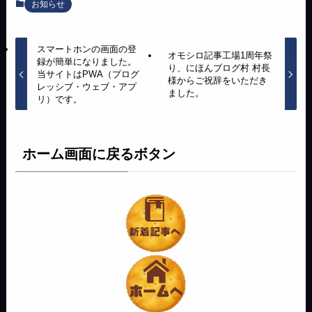
お知らせ
スマートホンの画面の登
オモシロ記事工場1周年祭
録が簡単になりました。
り、にほんブログ村 村長
当サイトはPWA（プログ
様からご祝辞をいただき
レッシブ・ウェブ・アプ
ました。
リ）です。
ホーム画面に戻るボタン