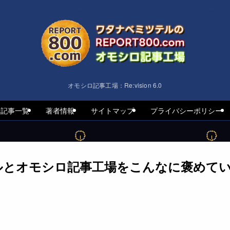
オモシロ記事工場：Re:vision 6.0
着記事一覧
著者情報
サイトマップ
プライバシーポリシー
ルとオモシロ記事工場をこんなに褒めて