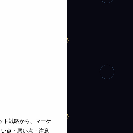
ット戦略から、マーケ
良い点・悪い点・注意