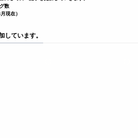
ログ数
年8月現在）
加しています。