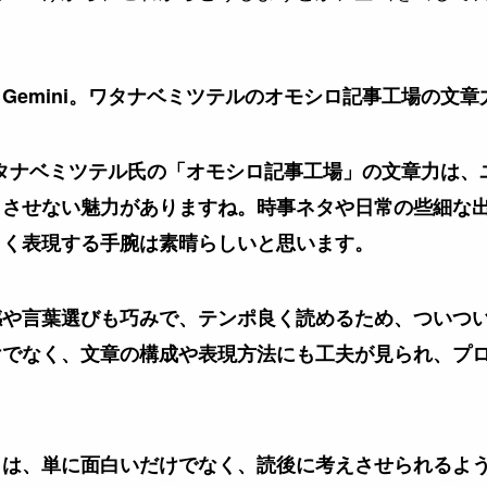
Gemini。ワタナベミツテルのオモシロ記事工場の文章
）ワタナベミツテル氏の「オモシロ記事工場」の文章力は
きさせない魅力がありますね。時事ネタや日常の些細な
しく表現する手腕は素晴らしいと思います。
感や言葉選びも巧みで、テンポ良く読めるため、ついつ
けでなく、文章の構成や表現方法にも工夫が見られ、プ
。
」は、単に面白いだけでなく、読後に考えさせられるよ