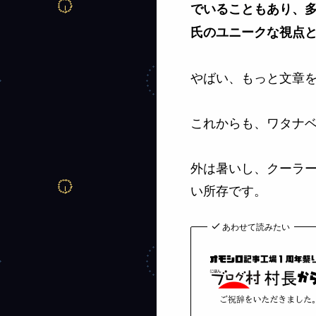
でいることもあり、
氏のユニークな視点
やばい、もっと文章を
これからも、ワタナ
外は暑いし、クーラ
い所存です。
あわせて読みたい