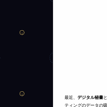
最近、
デジタル秘書
ティングのデータの