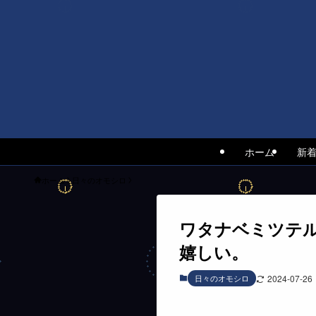
ホーム
新
ホーム
日々のオモシロ
ワタナベミツテ
嬉しい。
日々のオモシロ
2024-07-26