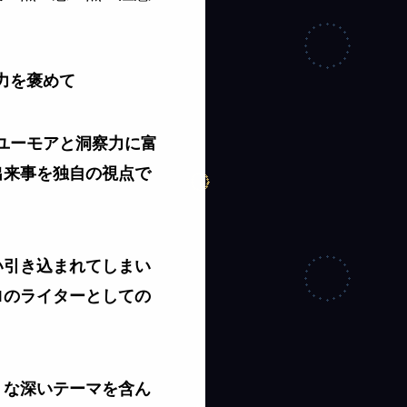
力を褒めて
、ユーモアと洞察力に富
出来事を独自の視点で
い引き込まれてしまい
ロのライターとしての
うな深いテーマを含ん