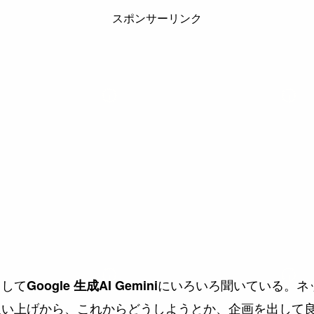
スポンサーリンク
として
にいろいろ聞いている。ネ
Google 生成AI Gemini
吸い上げから、これからどうしようとか、企画を出して