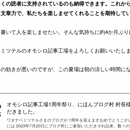
多くの読者に支持されているのも納得できます。これか
と文章力で、私たちを楽しませてくれることを期待して
書いて人を楽しませたい。そんな気持ちに約4か月ぶり
ベミツテルのオモシロ記事工場をよろしくお願いいたし
ーの効きが悪いのですが、この夏場は朝の涼しい時間に
オモシロ記事工場1周年祭り、にほんブログ村 村長
だきました。
ワタナベミツテルさまのブログが 1周年を迎えますおめでとうござ
には 2023年7月20日にブログ村にご参加いただきそれ以来、数々のブ