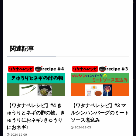
関連記事
【ワタナベレシピ】#4 き
【ワタナベレシピ】#3 マ
ゅうりとネギの酢の物。き
ルシンハンバーグのミート
ゅうりにおネギ♪きゅうり
ソース煮込み
におネギ♪
2024-12-05
2024-12-09