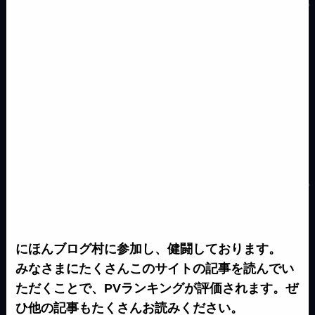
e
k
r
にほんブログ村に参加し、健闘しております。
みなさまにたくさんこのサイトの記事を読んでい
ただくことで、PVランキングが評価されます。ぜ
ひ他の記事もたくさんお読みください。