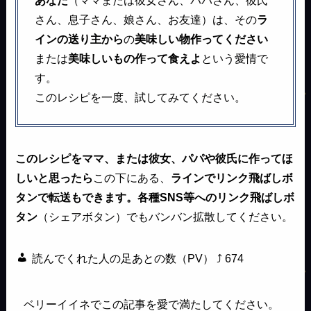
あなた
（ママまたは彼女さん、パパさん、彼氏
さん、息子さん、娘さん、お友達）は、その
ラ
インの送り主から
の
美味しい物作ってください
または
美味しいもの作って食えよ
という愛情で
す。
このレシピを一度、試してみてください。
このレシピをママ、または彼女、パパや彼氏に作ってほ
しいと思ったら
この下にある、
ラインでリンク飛ばしボ
タンで転送もできます。各種SNS等へのリンク飛ばしボ
タン
（シェアボタン）でもバンバン拡散してください。
読んでくれた人の足あとの数（PV） ⤴
674