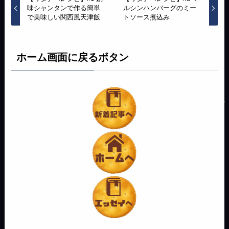
味シャンタンで作る簡単
ルシンハンバーグのミー
で美味しい関西風天津飯
トソース煮込み
ホーム画面に戻るボタン