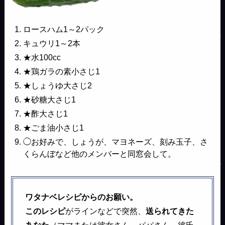
ロースハム1～2パック
キュウリ1～2本
★水100cc
★鶏ガラの素小さじ1
★しょうゆ大さじ2
★砂糖大さじ1
★酢大さじ1
★ごま油小さじ1
◯お好みで、しょうが、マヨネーズ、刻み玉子、さ
くらんぼなど他のメンバーと同窓会して。
ワタナベレシピからのお願い。
このレシピ
がラインなどで突然、
送られてきた