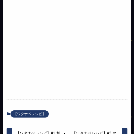
【ワタナベレシピ】
【ワタナベレシピ】#1 創
【ワタナベレシピ】#3 マ