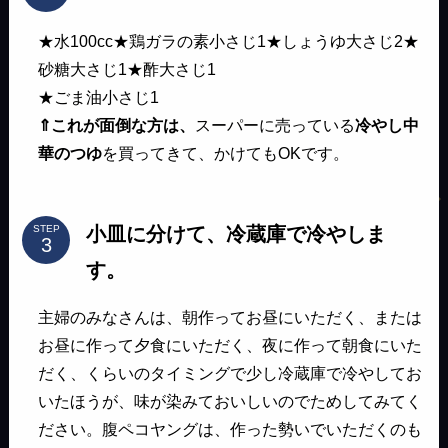
★水100cc★鶏ガラの素小さじ1★しょうゆ大さじ2★
砂糖大さじ1★酢大さじ1
★ごま油小さじ1
⇑これが面倒な方は、
スーパーに売っている
冷やし中
華のつゆ
を買ってきて、かけてもOKです。
小皿に分けて、冷蔵庫で冷やしま
STEP
す。
主婦のみなさんは、朝作ってお昼にいただく、または
お昼に作って夕食にいただく、夜に作って朝食にいた
だく、くらいのタイミングで少し冷蔵庫で冷やしてお
いたほうが、味が染みておいしいのでためしてみてく
ださい。腹ペコヤングは、作った勢いでいただくのも