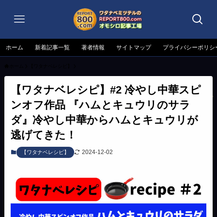
ホーム
新着記事一覧
著者情報
サイトマップ
プライバシーポリシ
ホーム
【ワタナベレシピ】
【ワタナベレシピ】#2 冷やし中華スピ
ンオフ作品 『ハムとキュウリのサラ
ダ』冷やし中華からハムとキュウリが
逃げてきた！
2024-12-02
【ワタナベレシピ】