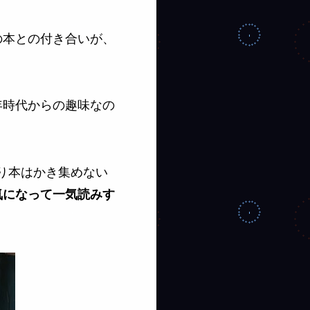
の本との付き合いが、
年時代からの趣味なの
り本はかき集めない
気になって一気読みす