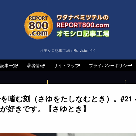
オモシロ記事工場：Re:vision 6.0
着記事一覧
著者情報
サイトマップ
プライバシーポリシー
を嗜む刻（さゆをたしなむとき）。#21
説が好きです。【さゆとき】