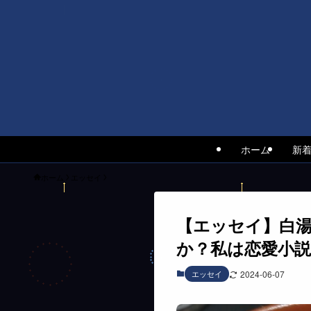
ホーム
新
ホーム
エッセイ
【エッセイ】白湯
か？私は恋愛小
エッセイ
2024-06-07