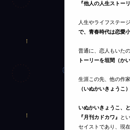
『他人の人生ストー
人生やライフステー
で、青春時代は恋愛
普通に、恋人もいた
トーリーを垣間（か
生涯この先、他の作
（いぬかいきょうこ
いぬかいきょうこ、
と
『月刊カドカワ』
セイストであり、現