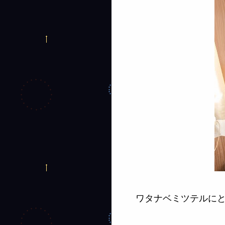
ワタナベミツテルに