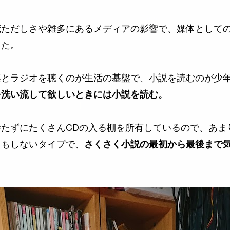
慌ただしさや雑多にあるメディアの影響で、媒体として
きた。
楽とラジオを聴くのが生活の基盤で、小説を読むのが少
を洗い流して欲しいときには小説を読む。
たずにたくさんCDの入る棚を所有しているので、あま
）もしないタイプで、
さくさく小説の最初から最後まで