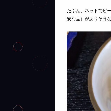
たぶん、ネットでピ
安な品）がありそう