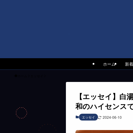
ホーム
新
ホーム
エッセイ
【エッセイ】白湯
和のハイセンス
エッセイ
2024-06-10