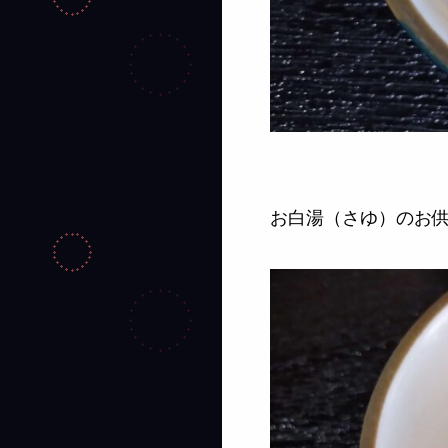
お白湯（さゆ）のお