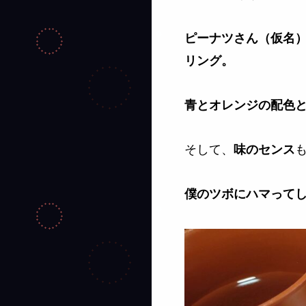
ピーナツさん（仮名
リング。
青とオレンジの配色
そして、
味のセンス
僕のツボにハマって