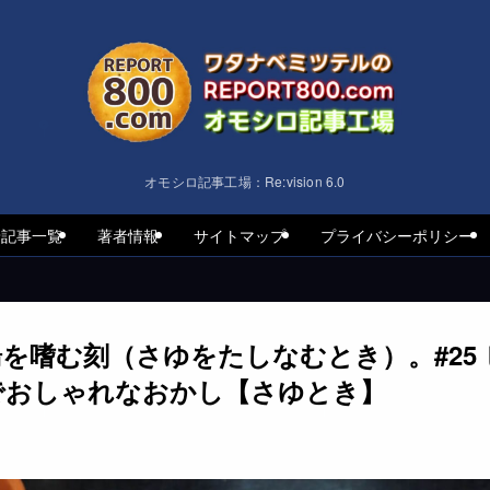
オモシロ記事工場：Re:vision 6.0
着記事一覧
著者情報
サイトマップ
プライバシーポリシー
を嗜む刻（さゆをたしなむとき）。#25
でおしゃれなおかし【さゆとき】