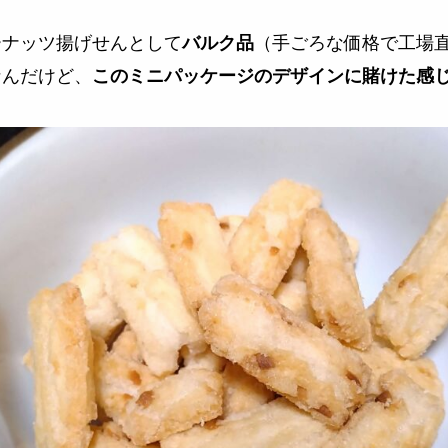
ーナッツ揚げせんとして
（手ごろな価格で工場
バルク品
なんだけど、
このミニパッケージのデザインに賭けた感