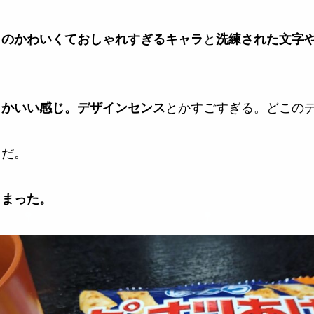
と
）のかわいくておしゃれすぎるキャラ
洗練された文字
とかすごすぎる。どこの
とかいい感じ。デザインセンス
もだ。
しまった。