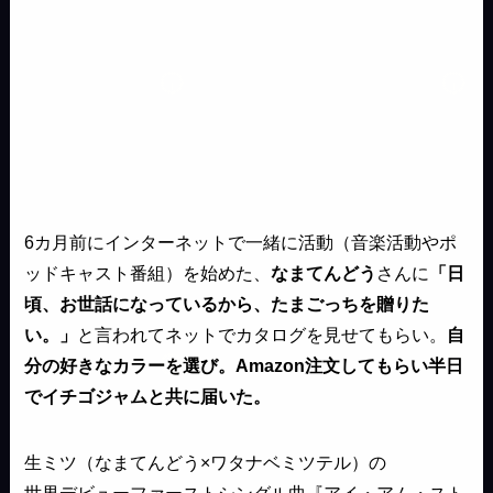
6カ月前にインターネットで一緒に活動（音楽活動やポ
ッドキャスト番組）を始めた、
なまてんどう
さんに
「日
頃、お世話になっているから、たまごっちを贈りた
い。」
と言われてネットでカタログを見せてもらい。
自
分の好きなカラーを選び。Amazon注文してもらい半日
でイチゴジャムと共に届いた。
生ミツ（なまてんどう×ワタナベミツテル）の