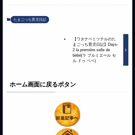
たまごっち育児日記
【ワタナベミツテルのた
まごっち育児日記】Days-
2 la première selle de
bébé(ラ プルミエール セ
ル ドゥ ベベ)
ホーム画面に戻るボタン