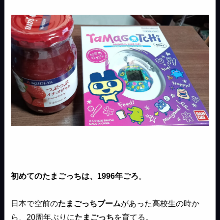
初めてのたまごっちは、1996年ごろ
。
日本で空前の
たまごっちブーム
があった高校生の時か
ら、20周年ぶりに
たまごっち
を育てる。