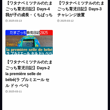
【ワタナベミツテルのたま
【ワタナベミツテルのたま
ごっち育児日記】Days-4
ごっち育児日記】Days-3
我が子の成長・くちぱっち
チャレンジ放置
2025-03-13
2025-03-12
【ワタナベミツテルのたま
ごっち育児日記】Days-2
la première selle de
bébé(ラ プルミエール セ
ル ドゥ ベベ)
2025-03-11