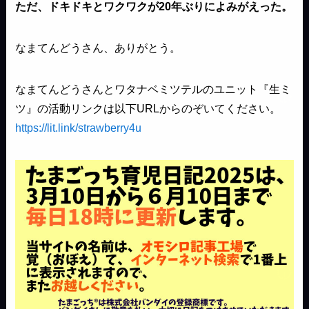
ただ、ドキドキとワクワクが20年ぶりによみがえった。
なまてんどうさん、ありがとう。
なまてんどうさんとワタナベミツテルのユニット『生ミ
ツ』の活動リンクは以下URLからのぞいてください。
https://lit.link/strawberry4u