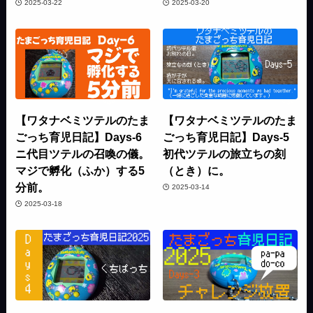
2025-03-22
2025-03-20
【ワタナベミツテルのたま
【ワタナベミツテルのたま
ごっち育児日記】Days-6
ごっち育児日記】Days-5
ニ代目ツテルの召喚の儀。
初代ツテルの旅立ちの刻
マジで孵化（ふか）する5
（とき）に。
分前。
2025-03-14
2025-03-18