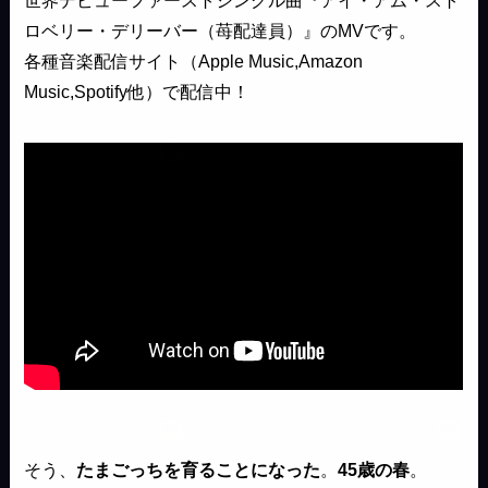
世界デビューファーストシングル曲『アイ・アム・スト
ロベリー・デリーバー（苺配達員）』のMVです。
各種音楽配信サイト（Apple Music,Amazon
Music,Spotify他）で配信中！
そう、
たまごっちを育ることになった
。
45歳の春
。