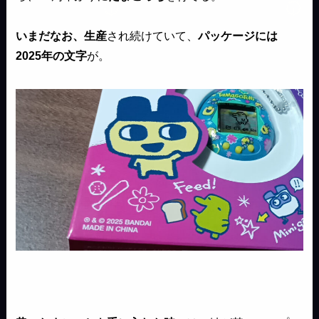
いまだなお、生産
され続けていて、
パッケージには
2025年の文字
が。