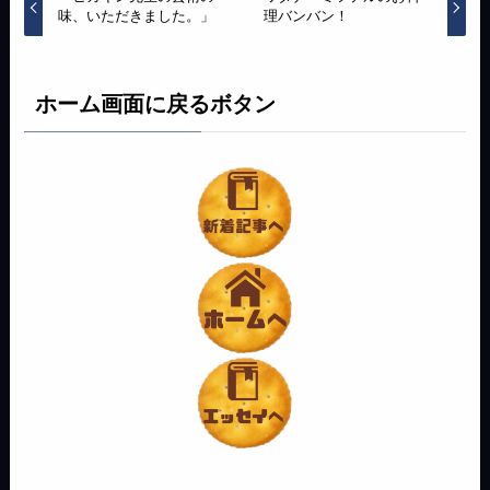
味、いただきました。」
理バンバン！
ホーム画面に戻るボタン