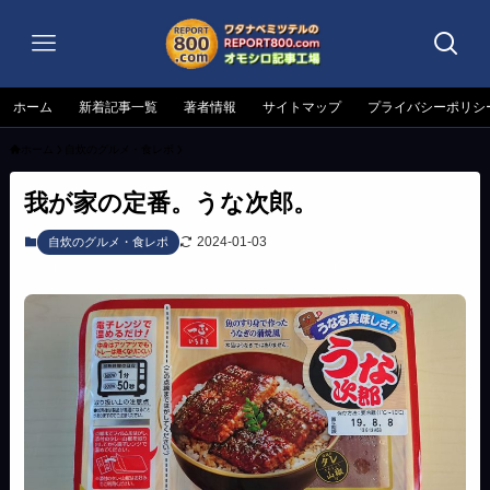
ホーム
新着記事一覧
著者情報
サイトマップ
プライバシーポリシ
ホーム
自炊のグルメ・食レポ
我が家の定番。うな次郎。
2024-01-03
自炊のグルメ・食レポ