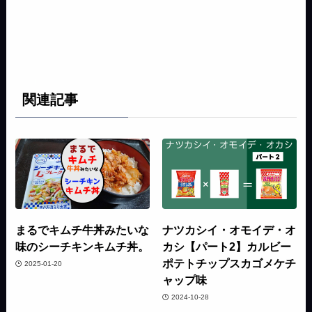
関連記事
まるでキムチ牛丼みたいな
ナツカシイ・オモイデ・オ
味のシーチキンキムチ丼。
カシ【パート2】カルビー
ポテトチップスカゴメケチ
2025-01-20
ャップ味
2024-10-28