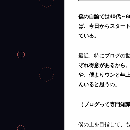
僕の自論では40代～
ば、今日からスタート
ている。
最近、特にブログの
ぞれ得意があるから
や、僕よりウンと年
の。
んいると思う
（ブログって専門知
僕の上を目指して、