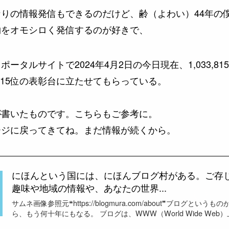
りの情報発信もできるのだけど、齢（よわい）44年の
物をオモシロく発信するのが好きで、
ータルサイトで2024年4月2日の今日現在、1,033,8
515位の表彰台に立たせてもらっている。
が書いたものです。こちらもご参考に。
ージに戻ってきてね。まだ情報が続くから。
にほんという国には、にほんブログ村がある。ご存
趣味や地域の情報や、あなたの世界...
サムネ画像参照元❝https://blogmura.com/about❞ブログとい
ら、もう何十年にもなる。 ブログは、WWW（World Wide Web）