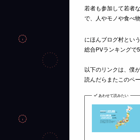
若者も参加して若者な
で、人やモノや食べ
にほんブログ村というポ
総合PVランキングで
以下のリンクは、僕
読んだらまたこのペ
あわせて読みたい