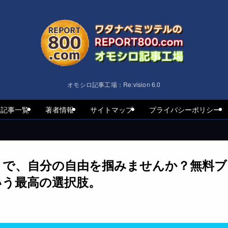
オモシロ記事工場：Re:vision 6.0
着記事一覧
著者情報
サイトマップ
プライバシーポリシー
とで、自分の自由を掴みませんか？無料ブ
いう最高の選択肢。