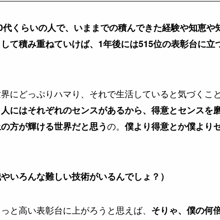
60代くらいの人で、いままでの積んできた経験や知恵や
して積み重ねていけば、1年後には515位の表彰台に立
世界にどっぷりハマり、それで生活していると気づくこ
、人にはそれぞれのセンスがあるから、得意とセンスを
の。
上の方が輝ける世界だと思う
僕より得意とか僕より
識やいろんな難しい技術がいるんでしょ？）
もっと高い表彰台に上がろうと思えば、
そりゃ、僕の何