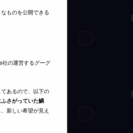
きなものを公開できる
le社の運営するグーグ
してあるので、以下の
にふさがっていた鱗
し、新しい希望が見え