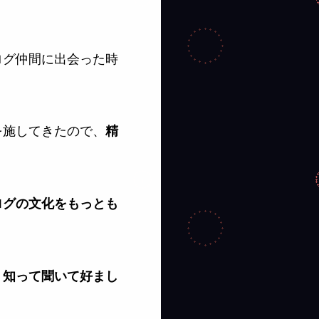
ログ仲間に出会った時
を施してきたので、
精
ログの文化をもっとも
。
知って聞いて好まし