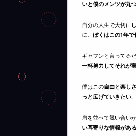
いと僕のメンツが丸
自分の人生で大切に
に、
ぼくはこの1年で
ギャフンと言ってる
一杯努力してそれが
僕はこの
自由と楽し
っと広げていきたい
肩を並べて競い合い
い耳寄りな情報があ