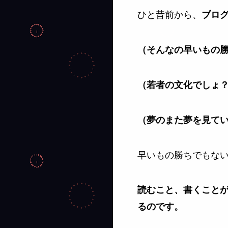
ひと昔前から、
ブロ
（そんなの早いもの
（若者の文化でしょ
（夢のまた夢を見て
早いもの勝ちでもな
読むこと、書くこと
るのです。