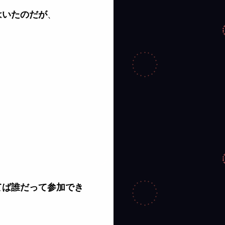
、
はいたのだが
てば誰だって参加でき