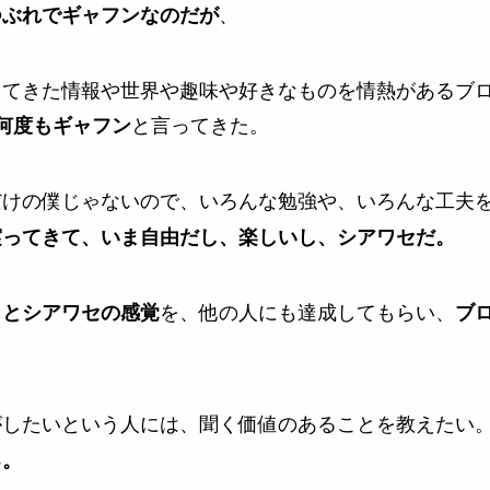
、
つぶれでギャフンなのだが
してきた情報や世界や趣味や好きなものを情熱があるブ
と言ってきた。
何度もギャフン
だけの僕じゃないので、いろんな勉強や、いろんな工夫
実ってきて、いま自由だし、楽しいし、シアワセだ。
を、他の人にも達成してもらい、
さとシアワセの感覚
ブ
。
がしたいという人には、聞く価値のあることを教えたい
る。