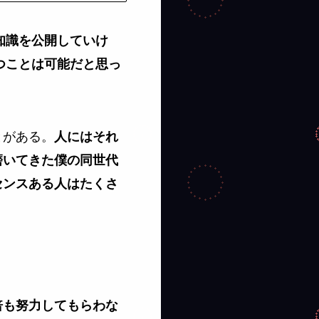
知識を公開していけ
つことは可能だと思っ
とがある。
人にはそれ
磨いてきた僕の同世代
センスある人はたくさ
倍も努力してもらわな