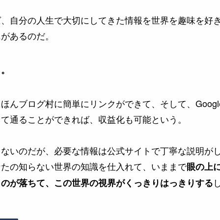
ば、自分の人生で大切にしてきた情報を世界を趣味を好
があるのだ。
ス
」。
ほんブログ村に簡単にリンクができて、そして、Goog
して通ることができれば、収益化も可能という。
りないのだが、必要な情報は公式サイトで丁寧な説明が
なたの知らない世界の知識を仕入れて、いままで
眼の上
ものが落ちて、この世界の視界がくっきりはっきりする