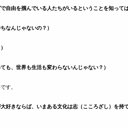
グで自由を掴んでいる人たちがいるということを知って
勝ちなんじゃないの？）
？）
いても、世界も生活も変わらないんじゃない？）
いです。
が大好きならば、いまある文化は志（こころざし）を持