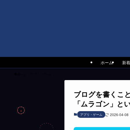
ホーム
新
ホーム
アプリ・ゲーム
ブログを書くこ
「ムラゴン」と
アプリ・ゲーム
2026-04-08