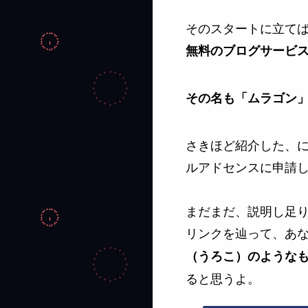
そのスタートに立て
無料のブログサービ
その名も「ムラゴン
さきほど紹介した、に
ルアドセンスに申請
まだまだ、説明し足
リンクを辿って、あ
（うろこ）のような
ると思うよ。