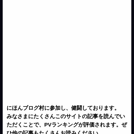
e
k
r
にほんブログ村に参加し、健闘しております。
みなさまにたくさんこのサイトの記事を読んでい
ただくことで、PVランキングが評価されます。ぜ
ひ他の記事もたくさんお読みください。