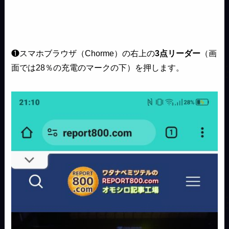
❶スマホブラウザ（Chorme）の右上の
3点リーダー
（画
面では28％の充電のマークの下）を押します。