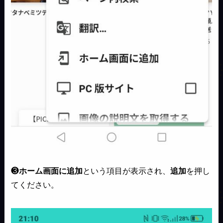
❸
ホーム画面に追加
という項目が表示され、
追加
を押し
てください。