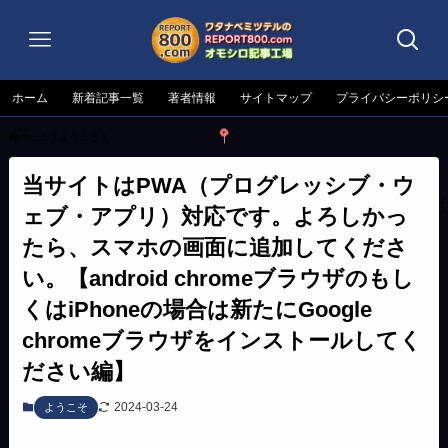
ホーム
新着記事一覧
著者情報
サイトマップ
プライバシーポリシ
ホーム
ようこそ
当サイトはPWA（プログレッシブ・ウ
ェブ・アプリ）対応です。よろしかっ
たら、スマホの画面に追加してくださ
い。【android chromeブラウザのもし
くはiPhoneの場合は新たにGoogle
chromeブラウザをインストールしてく
ださい編】
2024-03-24
ようこそ