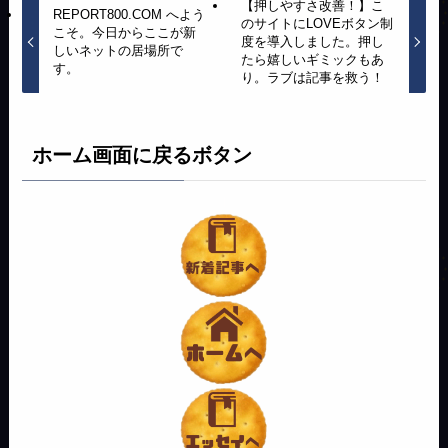
【押しやすさ改善！】こ
REPORT800.COM へよう
のサイトにLOVEボタン制
こそ。今日からここが新
度を導入しました。押し
しいネットの居場所で
たら嬉しいギミックもあ
す。
り。ラブは記事を救う！
ホーム画面に戻るボタン