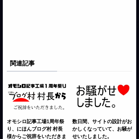
関連記事
オモシロ記事工場1周年祭
数日間、サイトの設計がお
り、にほんブログ村 村長
かしくなっていて、お騒が
様からご祝辞をいただきま
せいたしました。