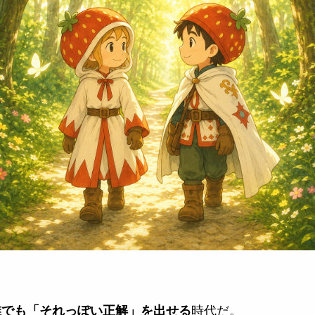
時代だ。
誰でも「それっぽい正解」を出せる