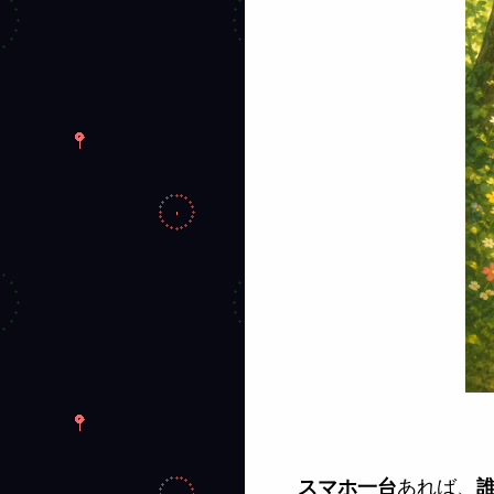
あれば、
スマホ一台