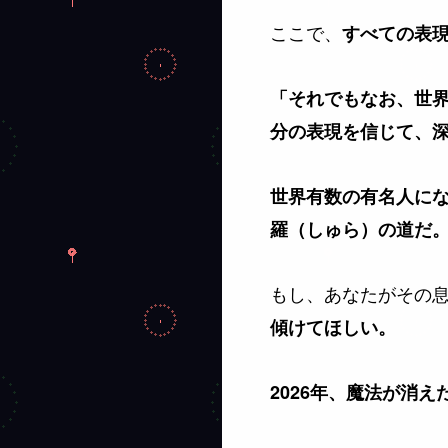
ここで、
すべての表
「それでもなお、世
分の表現を信じて、
世界有数の有名人に
羅（しゅら）の道だ
もし、あなたがその
傾けてほしい。
2026年、魔法が消