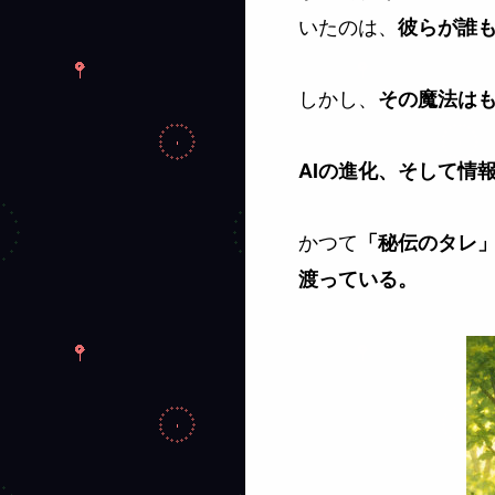
いたのは、
彼らが誰
しかし、
その魔法は
AIの進化、そして情
かつて
「秘伝のタレ
渡っている。