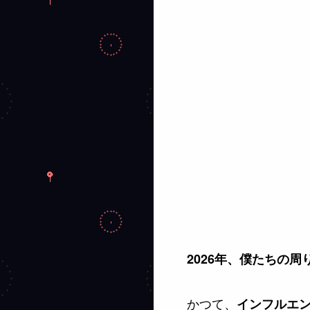
2026年、僕たちの
かつて、
インフルエ