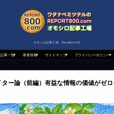
オモシロ記事工場：Re:vision 6.0
着記事一覧
著者情報
サイトマップ
プライバシーポリシー
エイター論（前編）有益な情報の価値がゼ