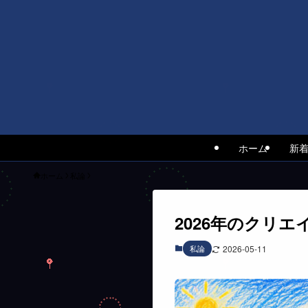
ホーム
新
ホーム
私論
2026年のクリ
私論
2026-05-11