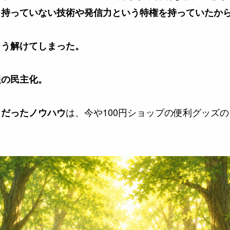
も持っていない技術や発信力という特権を持っていたか
もう解けてしまった。
報の民主化。
は、今や100円ショップの便利グッズ
」だったノウハウ