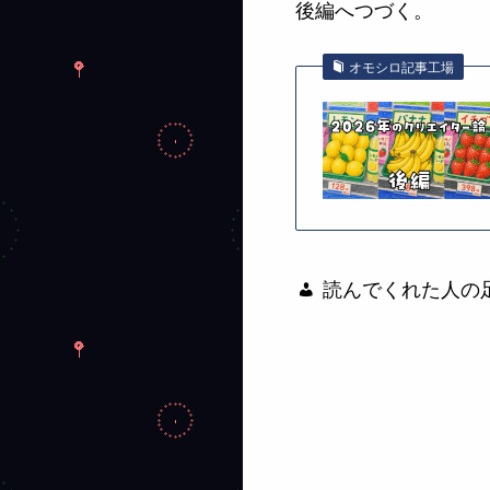
後編へつづく。
オモシロ記事工場
読んでくれた人の足