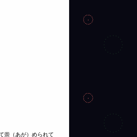
て崇（あが）められて