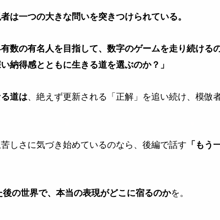
現者は一つの大きな問いを突きつけられている。
界有数の有名人を目指して、数字のゲームを走り続ける
深い納得感とともに生きる道を選ぶのか？」
、絶えず更新される「正解」を追い続け、模倣
なる道は
。
息苦しさに気づき始めているのなら、後編で話す
「もう
を。
えた後の世界で、本当の表現がどこに宿るのか