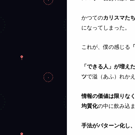
かつての
カリスマた
になってしまった。
これが、僕の感じる
「できる人」が増え
で溢（あふ）れか
ツ
情報の価値は限りな
の中に飲み込
均質化
手法がパターン化し