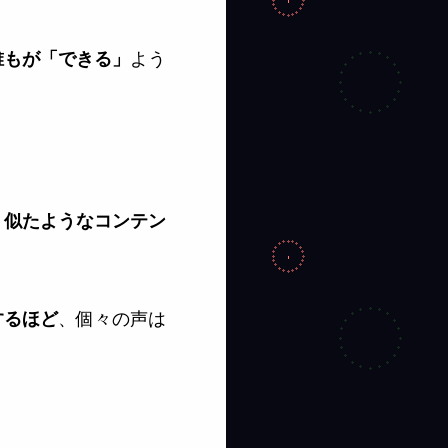
よう
誰もが「できる」
、似たようなコンテン
、個々の声は
するほど