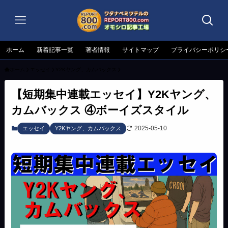
ホーム
新着記事一覧
著者情報
サイトマップ
プライバシーポリシ
ホーム
エッセイ
Y2Kヤング、カムバックス
【短期集中連載エッセイ】Y2Kヤング、
カムバックス ④ボーイズスタイル
2025-05-10
エッセイ
Y2Kヤング、カムバックス