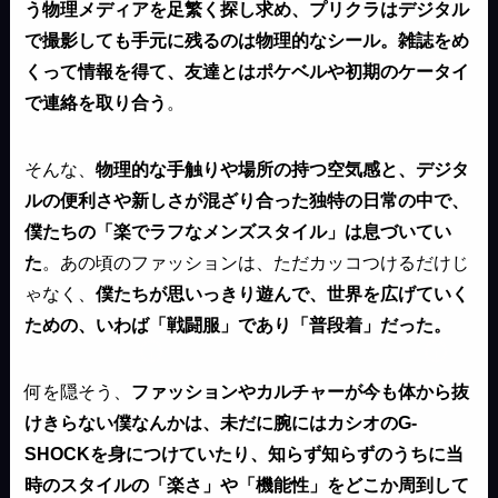
う物理メディアを足繁く探し求め、プリクラはデジタル
で撮影しても手元に残るのは物理的なシール。雑誌をめ
くって情報を得て、友達とはポケベルや初期のケータイ
で連絡を取り合う
。
そんな、
物理的な手触りや場所の持つ空気感と、デジタ
ルの便利さや新しさが混ざり合った独特の日常の中で、
僕たちの「楽でラフなメンズスタイル」は息づいてい
た
。あの頃のファッションは、ただカッコつけるだけじ
ゃなく、
僕たちが思いっきり遊んで、世界を広げていく
ための、いわば「戦闘服」であり「普段着」だった。
何を隠そう、
ファッションやカルチャーが今も体から抜
けきらない僕なんかは、未だに腕にはカシオのG-
SHOCKを身につけていたり、知らず知らずのうちに当
時のスタイルの「楽さ」や「機能性」をどこか周到して