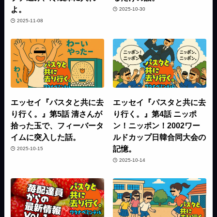
よ。
2025-10-30
2025-11-08
エッセイ『パスタと共に去
エッセイ『パスタと共に去
り行く。』第5話 清さんが
り行く。』第4話 ニッポ
拾った玉で、フィーバータ
ン！ニッポン！2002ワー
イムに突入した話。
ルドカップ日韓合同大会の
記憶。
2025-10-15
2025-10-14