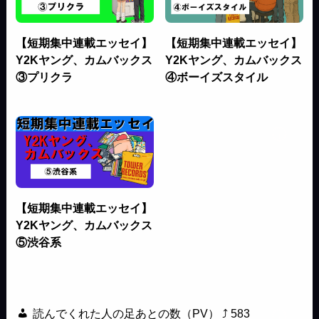
【短期集中連載エッセイ】
【短期集中連載エッセイ】
Y2Kヤング、カムバックス
Y2Kヤング、カムバックス
③プリクラ
④ボーイズスタイル
【短期集中連載エッセイ】
Y2Kヤング、カムバックス
⑤渋谷系
読んでくれた人の足あとの数（PV） ⤴
583