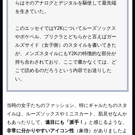
らはそのアナログとデジタルを駆使して最先端
を生きていた。
このエッセイではY2Kについてルーズソックス
やポケベル、プリクラとどちらかと言えばガー
ルズサイド（女子側）のスタイルを書いてきた
が、メンズスタイルにもY2Kの特徴的な部分が
持ち合わされており、ここで書かなくては、ど
こで読めるのだろうという内容でお送りした
い。
当時の女子たちのファッション、特にギャルたちのスタ
イルは、ルーズソックスやミニスカート、肌見せなんか
もあったりして、
遠目にも「派手！」
と感じるような、
非常に分かりやすいアイコン性
（象徴）がありましたよ