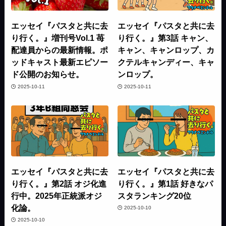
エッセイ『パスタと共に去
エッセイ『パスタと共に去
り行く。』増刊号Vol.1 苺
り行く。』第3話 キャン、
配達員からの最新情報。ポ
キャン、キャンロップ、カ
ッドキャスト最新エピソー
クテルキャンディー、キャ
ド公開のお知らせ。
ンロップ。
2025-10-11
2025-10-11
エッセイ『パスタと共に去
エッセイ『パスタと共に去
り行く。』第2話 オジ化進
り行く。』第1話 好きなパ
行中。2025年正統派オジ
スタランキング20位
化論。
2025-10-10
2025-10-10