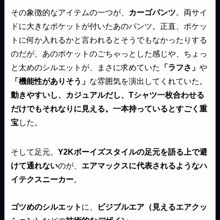
その象徴的なアイテムの一つが、
カーゴパンツ
。両サイ
ドに大きなポケットが付いたあのパンツ。正直、ポケッ
トに何か入れるかと言われるとそうでもなかったりする
のだが、あのポケットのごちゃっとした感じや、ちょっ
と太めのシルエットが、まさに求めていた
「ラフさ」
や
「機能性がありそう」
な雰囲気を演出してくれていた。
動きやすいし、カジュアルだし、Tシャツ一枚合わせる
だけでもそれなりに見える。一本持っているとすごく重
宝
した。
そして足元。
Y2Kボーイズスタイルの足元を語る上で避
けて通れない
のが、
エアマックスに代表されるようなハ
イテクスニーカー
。
ゴツめのシルエット
に、
ビジブルエア（見えるエアクッ