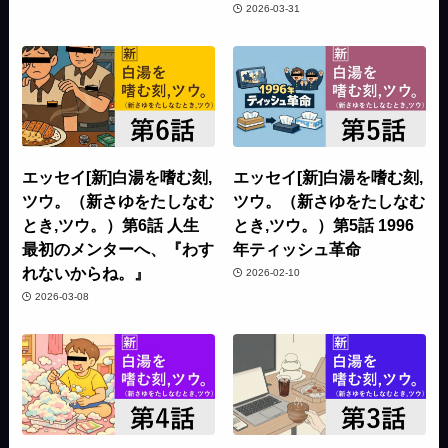
2026-03-31
エッセイ[新]白湯を嗜む刻,
エッセイ[新]白湯を嗜む刻,
ツウ。（新さゆをたしなむ
ツウ。（新さゆをたしなむ
とき,ツウ。）第6話 人生
とき,ツウ。）第5話 1996
最初のメンターへ、『わす
年ティッシュ革命
れないからね。』
2026-02-10
2026-03-08