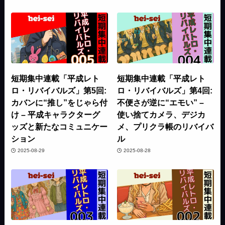
短期集中連載「平成レト
短期集中連載「平成レト
ロ・リバイバルズ」第5回:
ロ・リバイバルズ」第4回:
カバンに“推し”をじゃら付
不便さが逆に“エモい” –
け – 平成キャラクターグ
使い捨てカメラ、デジカ
ッズと新たなコミュニケー
メ、プリクラ帳のリバイバ
ション
ル
2025-08-29
2025-08-28