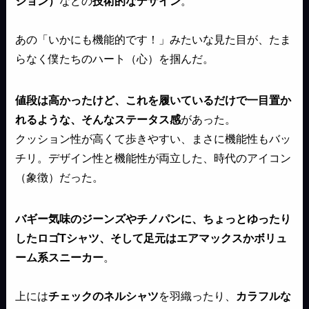
ション）
などの
技術的なデザイン
。
あの「いかにも機能的です！」みたいな見た目が、たま
らなく僕たちのハート（心）を掴んだ。
値段は高かったけど、これを履いているだけで一目置か
れるような、そんなステータス感
があった。
クッション性が高くて歩きやすい、まさに機能性もバッ
チリ。デザイン性と機能性が両立した、時代のアイコン
（象徴）だった。
バギー気味のジーンズやチノパンに、ちょっとゆったり
したロゴTシャツ、そして足元はエアマックスかボリュ
ーム系スニーカー
。
上には
チェックのネルシャツ
を羽織ったり、
カラフルな