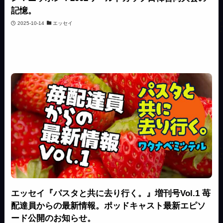
記憶。
2025-10-14
エッセイ
エッセイ『パスタと共に去り行く。』増刊号Vol.1 苺
配達員からの最新情報。ポッドキャスト最新エピソ
ード公開のお知らせ。