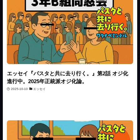
エッセイ『パスタと共に去り行く。』第2話 オジ化
進行中。2025年正統派オジ化論。
2025-10-10
エッセイ