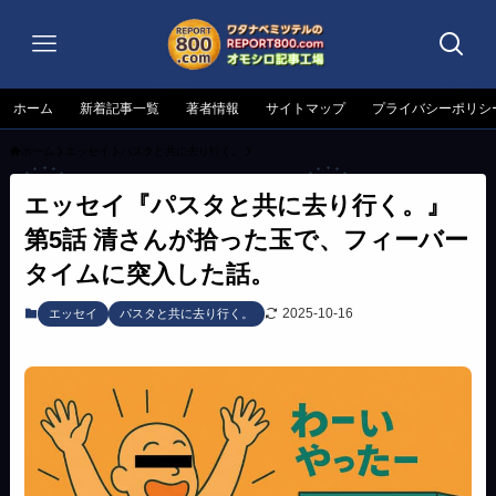
ホーム
新着記事一覧
著者情報
サイトマップ
プライバシーポリシ
ホーム
エッセイ
パスタと共に去り行く。
エッセイ『パスタと共に去り行く。』
第5話 清さんが拾った玉で、フィーバー
タイムに突入した話。
2025-10-16
エッセイ
パスタと共に去り行く。