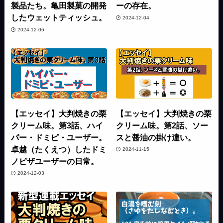
製品たち。亀田製菓の開発
ーの存在。
したウェットティッシュ。
2024-12-04
2024-12-06
【エッセイ】大判焼きの栗
【エッセイ】大判焼きの栗
クリーム味。第3話、ハイ
クリーム味。第2話、ソー
パー・ドミピ・ユーザー。
スと醤油の掛け違い。
卓越（たくえつ）したドミ
2024-11-15
ノピザユーザーの日常。
2024-12-03