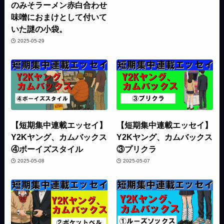
のみそラーメン赤白合わせ
味噌におまけとして付いて
いた謎の小袋。
2025-05-29
【短期集中連載エッセイ】
【短期集中連載エッセイ】
Y2Kヤング、カムバックス
Y2Kヤング、カムバックス
④ボーイズスタイル
③プリクラ
2025-05-08
2025-05-07