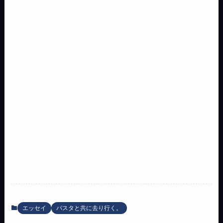
エッセイ
パスタと共に去り行く。