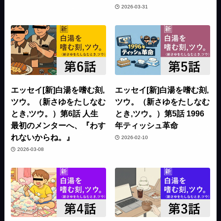
2026-03-31
エッセイ[新]白湯を嗜む刻,
エッセイ[新]白湯を嗜む刻,
ツウ。（新さゆをたしなむ
ツウ。（新さゆをたしなむ
とき,ツウ。）第6話 人生
とき,ツウ。）第5話 1996
最初のメンターへ、『わす
年ティッシュ革命
れないからね。』
2026-02-10
2026-03-08