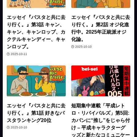
エッセイ『パスタと共に去
エッセイ『パスタと共に去
り行く。』第3話 キャン、
り行く。』第2話 オジ化進
キャン、キャンロップ、カ
行中。2025年正統派オジ
クテルキャンディー、キャ
化論。
ンロップ。
2025-10-10
2025-10-11
エッセイ『パスタと共に去
短期集中連載「平成レト
り行く。』第1話 好きなパ
ロ・リバイバルズ」第5回:
スタランキング20位
カバンに“推し”をじゃら付
け – 平成キャラクターグ
2025-10-10
ッズと新たなコミュニケー