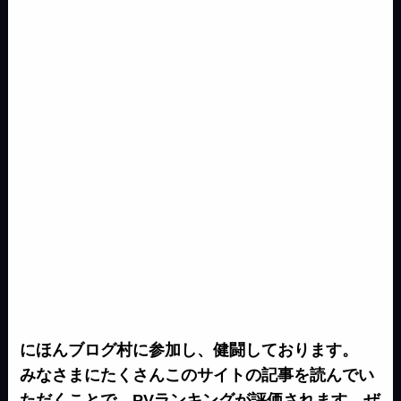
g
e
n
e
k
r
にほんブログ村に参加し、健闘しております。
みなさまにたくさんこのサイトの記事を読んでい
ただくことで、PVランキングが評価されます。ぜ