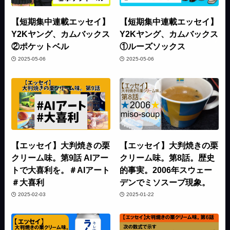
【短期集中連載エッセイ】
【短期集中連載エッセイ】
Y2Kヤング、カムバックス
Y2Kヤング、カムバックス
②ポケットベル
①ルーズソックス
2025-05-06
2025-05-06
【エッセイ】大判焼きの栗
【エッセイ】大判焼きの栗
クリーム味。第9話 AIアー
クリーム味。第8話。歴史
トで大喜利を。＃AIアート
的事実。2006年スウェー
＃大喜利
デンでミソスープ現象。
2025-02-03
2025-01-22