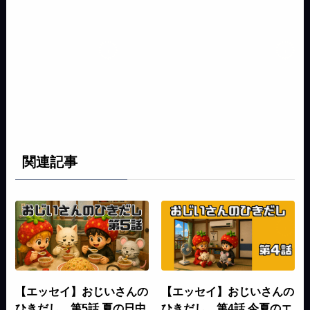
関連記事
【エッセイ】おじいさんの
【エッセイ】おじいさんの
ひきだし。第5話 夏の日中
ひきだし。第4話 今夏のエ