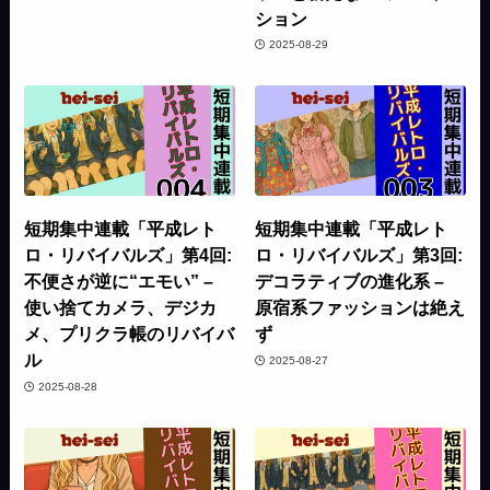
ション
2025-08-29
短期集中連載「平成レト
短期集中連載「平成レト
ロ・リバイバルズ」第4回:
ロ・リバイバルズ」第3回:
不便さが逆に“エモい” –
デコラティブの進化系 –
使い捨てカメラ、デジカ
原宿系ファッションは絶え
メ、プリクラ帳のリバイバ
ず
ル
2025-08-27
2025-08-28