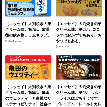
【エッセイ】大判焼きの栗
【エッセイ】大判焼きの栗
クリーム味。第7話。放課
クリーム味。第6話。コロ
後の飲み物、ラムネップ。
ッケはおかずでもあり、お
やつでもある。
2025-01-19
2025-01-03
【エッセイ】大判焼きの栗
【エッセイ】大判焼きの栗
クリーム味。第5話、亀田
クリーム味。第4話、カレ
のウェッティーと身近なサ
ーライスはごちそうです。
ステナ（ビリティ）社会の
プレミアム・レトルトカレ