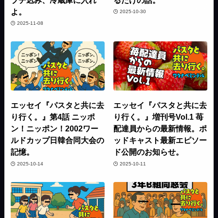
よ。
2025-10-30
2025-11-08
エッセイ『パスタと共に去
エッセイ『パスタと共に去
り行く。』第4話 ニッポ
り行く。』増刊号Vol.1 苺
ン！ニッポン！2002ワー
配達員からの最新情報。ポ
ルドカップ日韓合同大会の
ッドキャスト最新エピソー
記憶。
ド公開のお知らせ。
2025-10-14
2025-10-11