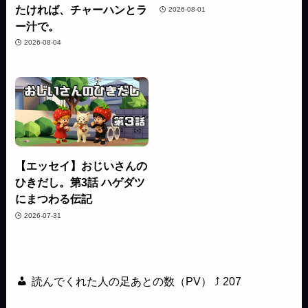
たければ、チャーハンとラ
2026-08-01
ー汁で。
2026-08-04
【エッセイ】おじいさんの
ひきだし。第3話 ハゲダツ
にまつわる伝記
2026-07-31
読んでくれた人の足あとの数（PV） ⤴
207