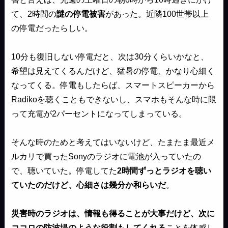
て、2時間の
謎の停電被害
があった。近隣100世帯以上
の停電だったらしい。
10分も復旧しない停電だと、次は30分くらいかなと、
希望は見えてくるんだけど、猛暑の停電、かなり心細く
なってくる。停電もしたらば、スマートスピーカーから
Radikoを聴くこともできないし、スマホもそんな時に限
って充電が2パーセントになってしまっている。
そんな時のためと考えてはいないけど、たまたま最近メ
ルカリで買ったSonyのラジオに電池が入っていたの
で、聴いていた。停電してた
2時間ずっとラジオを聴い
ていたのだけど、心細さは幾分か和らいだ
。
災害時のラジオは、情報も得ることが大事だけど、次に
ココロの防波堤のような役割もしてくれる
ことを体感し