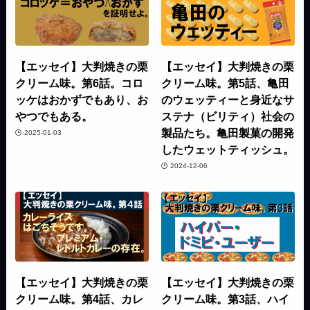
【エッセイ】大判焼きの栗
【エッセイ】大判焼きの栗
クリーム味。第6話。コロ
クリーム味。第5話、亀田
ッケはおかずでもあり、お
のウェッティーと身近なサ
やつでもある。
ステナ（ビリティ）社会の
製品たち。亀田製菓の開発
2025-01-03
したウェットティッシュ。
2024-12-06
【エッセイ】大判焼きの栗
【エッセイ】大判焼きの栗
クリーム味。第4話、カレ
クリーム味。第3話、ハイ