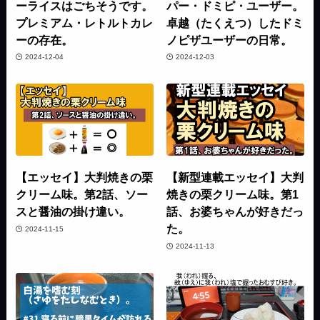
ーライスはごちそうです。
パー・ドミピ・ユーザー。
プレミアム・レトルトカレ
卓越（たくえつ）したドミ
ーの存在。
ノピザユーザーの日常。
2024-12-04
2024-12-03
【エッセイ】大判焼きの栗
【新型連載エッセイ】大判
クリーム味。第2話、ソー
焼きの栗クリーム味。第1
スと醤油の掛け違い。
話、お婆ちゃんが好きだっ
た。
2024-11-15
2024-11-13