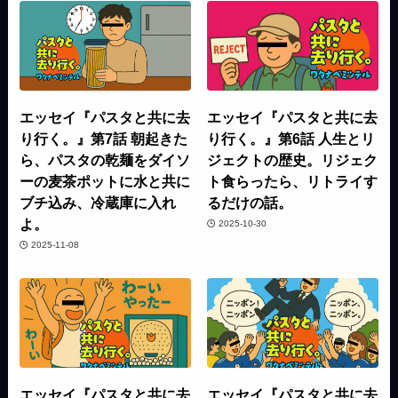
エッセイ『パスタと共に去
エッセイ『パスタと共に去
り行く。』第7話 朝起きた
り行く。』第6話 人生とリ
ら、パスタの乾麺をダイソ
ジェクトの歴史。リジェク
ーの麦茶ポットに水と共に
ト食らったら、リトライす
ブチ込み、冷蔵庫に入れ
るだけの話。
よ。
2025-10-30
2025-11-08
エッセイ『パスタと共に去
エッセイ『パスタと共に去