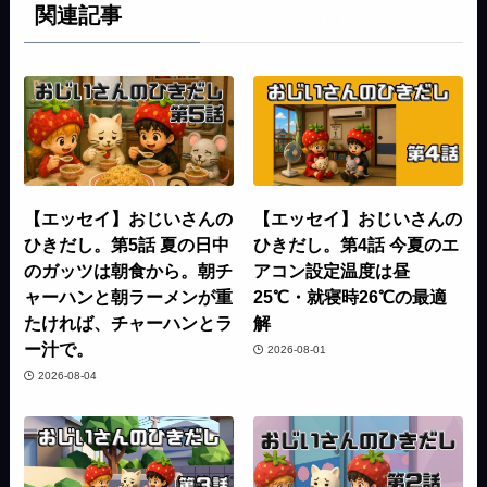
関連記事
【エッセイ】おじいさんの
【エッセイ】おじいさんの
ひきだし。第5話 夏の日中
ひきだし。第4話 今夏のエ
のガッツは朝食から。朝チ
アコン設定温度は昼
ャーハンと朝ラーメンが重
25℃・就寝時26℃の最適
たければ、チャーハンとラ
解
ー汁で。
2026-08-01
2026-08-04