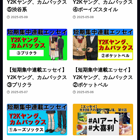
Y2Kヤング、カムバックス
Y2Kヤング、カムバックス
⑤渋谷系
④ボーイズスタイル
2025-05-09
2025-05-08
【短期集中連載エッセイ】
【短期集中連載エッセイ】
Y2Kヤング、カムバックス
Y2Kヤング、カムバックス
③プリクラ
②ポケットベル
2025-05-07
2025-05-06