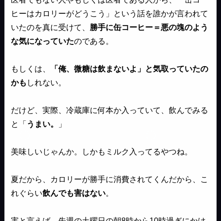
ヒーはカロリーがどうこう」という話を誰かが言われて
いたのを真に受けて、
勝手に缶コーヒー＝悪の塊のよう
な気になっていた
のである。
もしくは、
「俺、微糖は飲まないよ」と気取っていたの
かも
しれない。
だけど、実際、冷蔵庫に何本か入っていて、飲んでみる
と「
うまい。
」
美味しいじゃんか。しかもミルク入ってるやつね。
夏だから、カロリーが勝手に消費されてくんだから、こ
れぐらい
飲んでも害はない
。
害と言えば、先週の土曜日の朝8時から10時過ぎにかけ