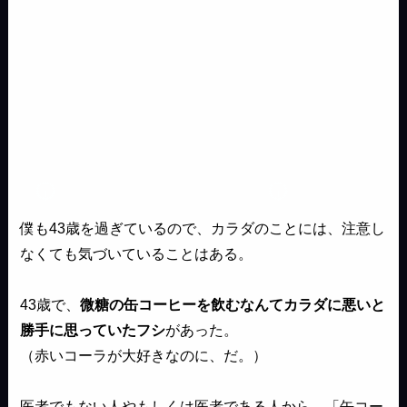
僕も43歳を過ぎているので、カラダのことには、注意し
なくても気づいていることはある。
43歳で、
微糖の缶コーヒーを飲むなんてカラダに悪いと
勝手に思っていたフシ
があった。
（赤いコーラが大好きなのに、だ。）
医者でもない人やもしくは医者である人から、「缶コー