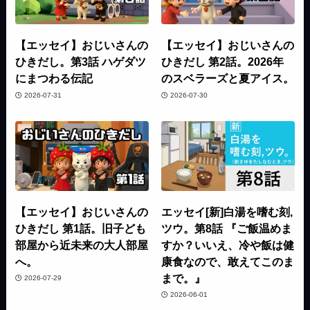
【エッセイ】おじいさんの
【エッセイ】おじいさんの
ひきだし。第3話 ハゲダツ
ひきだし 第2話。2026年
にまつわる伝記
のスベラーズと夏アイス。
2026-07-31
2026-07-30
【エッセイ】おじいさんの
エッセイ[新]白湯を嗜む刻,
ひきだし 第1話。旧子ども
ツウ。第8話 『ご飯温めま
部屋から近未来の大人部屋
すか？いいえ、冷や飯は健
へ。
康食なので、敢えてこのま
まで。』
2026-07-29
2026-06-01