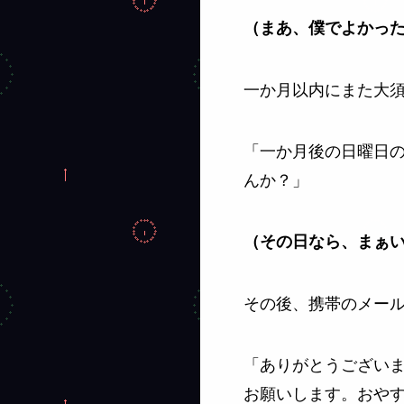
（まあ、僕でよかっ
一か月以内にまた大
「一か月後の日曜日の
んか？」
（その日なら、まぁ
その後、携帯のメー
「ありがとうございま
お願いします。おや