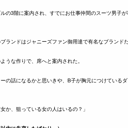
ビルの3階に案内され、すでにお仕事仲間のスーツ男子が
のブランドはジャニーズファン御用達で有名なブランド
のような作りで、席へと案内された。
リーの話になるかと思いきや、B子が胸元につけているダ
彼女か、狙っている女の人はいるの？」