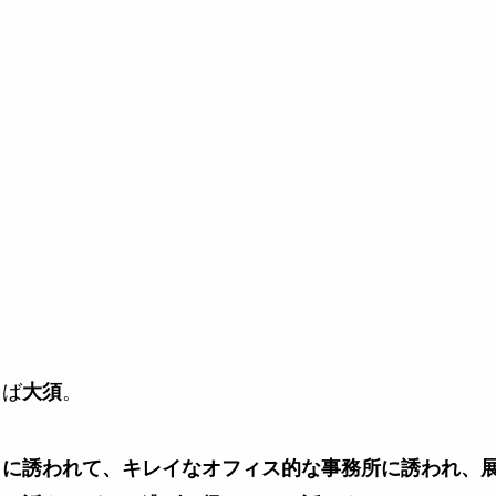
えば
。
大須
）に誘われて、キレイなオフィス的な事務所に誘われ、