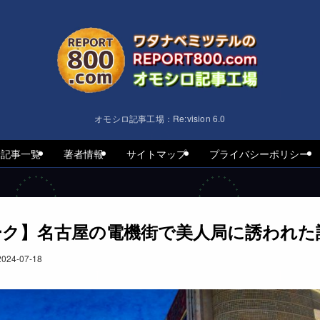
オモシロ記事工場：Re:vision 6.0
着記事一覧
著者情報
サイトマップ
プライバシーポリシー
ーク】名古屋の電機街で美人局に誘われた
2024-07-18