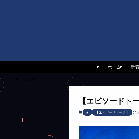
ホーム
新
ホーム
★
【エピソードト
★
【エピソードトーク】