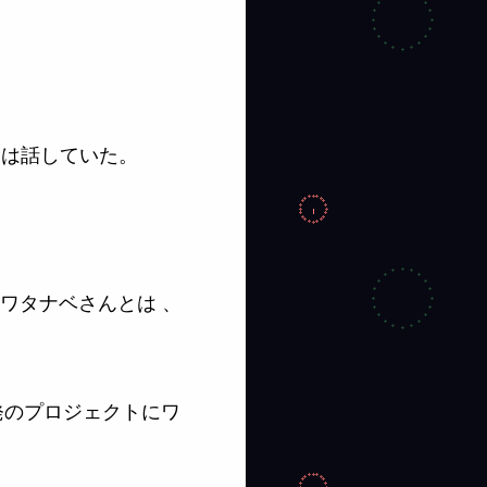
僕は話していた。
 ワタナベさんとは 、
発のプロジェクトにワ