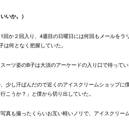
らいいか。）
1回か２回入り、4週目の日曜日には何回もメールをラ
子は何となく把握していた。
、スーツ姿のB子は大須のアーケードの入り口で待ってい
、少し汗ばんだので近くのアイスクリームショップに僕
に行こうか？」と僕から切り出していた。
で写真も撮ったくらいお互い軽いノリで、アイスクリーム
。