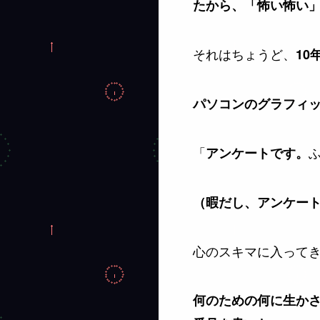
たから、「怖い怖い
それはちょうど、
10
パソコンのグラフィ
「
アンケートです。
（暇だし、アンケー
心のスキマに入ってき
何のための何に生かされ