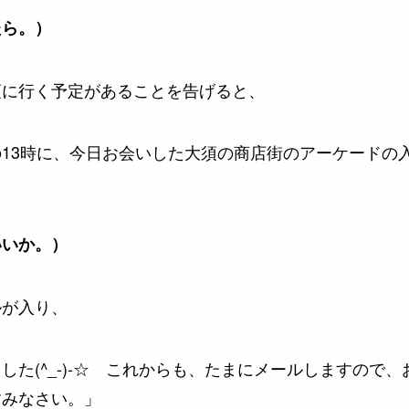
たら。）
須に行く予定があることを告げると、
13時に、今日お会いした大須の商店街のアーケードの
いいか。）
ルが入り、
した(^_-)-☆ これからも、たまにメールしますので
すみなさい。」