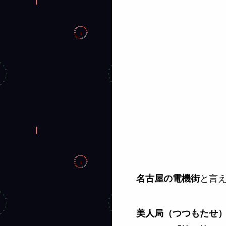
と言
名古屋の電機街
美人局（つつもたせ