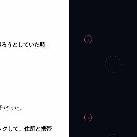
。
帰ろうとしていた時
子だった。
ェックして、住所と携帯