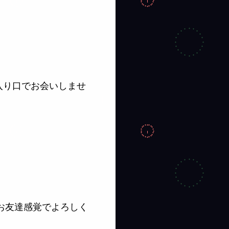
入り口でお会いしませ
、お友達感覚でよろしく