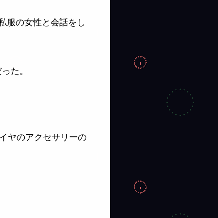
私服の女性と会話をし
だった。
イヤのアクセサリーの