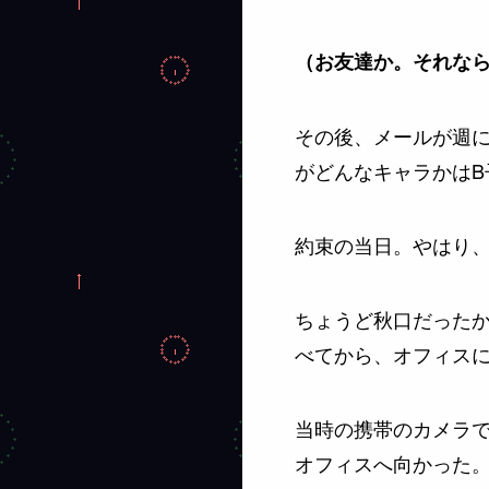
（お友達か。それな
その後、メールが週に
がどんなキャラかはB
約束の当日。やはり
ちょうど秋口だったか
べてから、オフィス
当時の携帯のカメラ
オフィスへ向かった