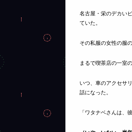
名古屋・栄のデカい
ていた。
その私服の女性の服
まるで喫茶店の一室
いつ、車のアクセサ
話になった。
「ワタナベさんは、