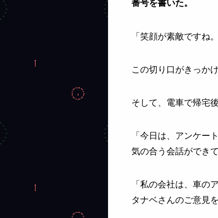
番号を書いた。
「笑顔が素敵ですね
この切り口がきっかけで
そして、電車で帰宅後
「今日は、アンケート
気の合う会話ができて 
「私の会社は、車の
タナベさんのご意見