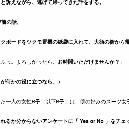
」と訴えながら、逃げて帰ってきた話をする。
。
年前の話
ックボードをツクモ電機の紙袋に入れて、大須の街から
ふふっ。よろしかったら、
」
お時間いただけませんか？
トが何かの役に立つなら。）
た一人の女性B子（以下B子）は、僕の好みのスーツ女
るか分からないアンケートに「 Yes or No 」をチ