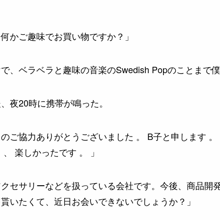
。何かご趣味でお買い物ですか？」
、ベラベラと趣味の音楽のSwedish Popのことまで
、夜20時に携帯が鳴った。
のご協力ありがとうございました 。 B子と申します 。
、 楽しかったです 。 」
アクセサリーなどを扱っている会社です。今後、商品開
を貰いたくて、近日お会いできないでしょうか？」