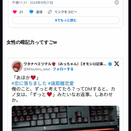
女性の暗記力ってすごw