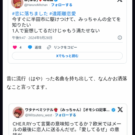
昔に流行（はや）った名曲を持ち出して、なんかお洒落
なこと言ってます。