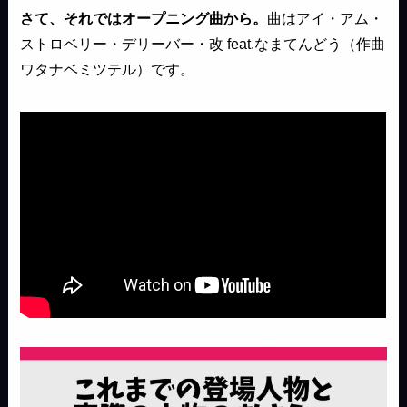
さて、それではオープニング曲から。
曲はアイ・アム・
ストロベリー・デリーバー・改 feat.なまてんどう（作曲
ワタナベミツテル）です。