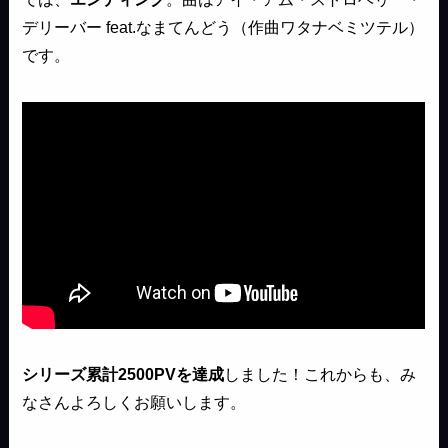
デリーバー feat.なまてんどう（作曲ワタナベミツテル）
です。
シリーズ累計2500PVを達成
しました！これからも、み
なさんよろしくお願いします。