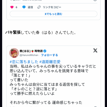
バキ緊張
していた春（はる）さんでした。