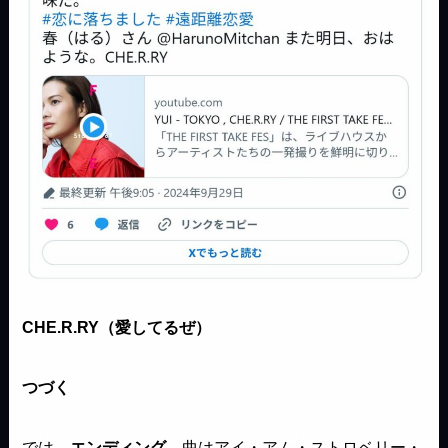
CHE.R.RY（愛してるぜ）
つづく
では、
エンディング
。曲はアイ・アム・ストロベリー・