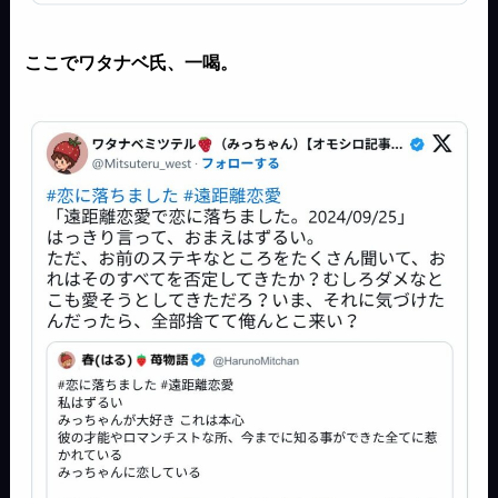
ここでワタナベ氏、一喝。