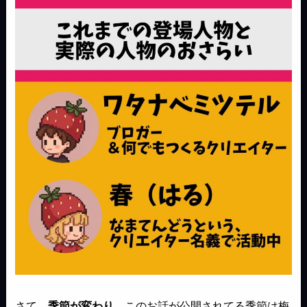
さて、
季節が変わり
、このお話が公開されてる季節は梅