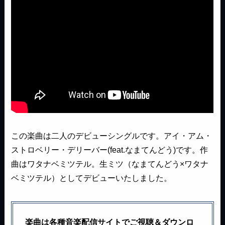
この楽曲は二人のデビューシングルです。アイ・アム・
ストロベリー・デリーバー(feat.なまてんどう)です。作
曲はワタナベミツテル。生ミツ（なまてんどう×ワタナ
ベミツテル）としてデビューいたしました。
楽曲は各種音楽配信サイトでご視聴＆ダウンロ