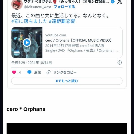
cero＊Orphans