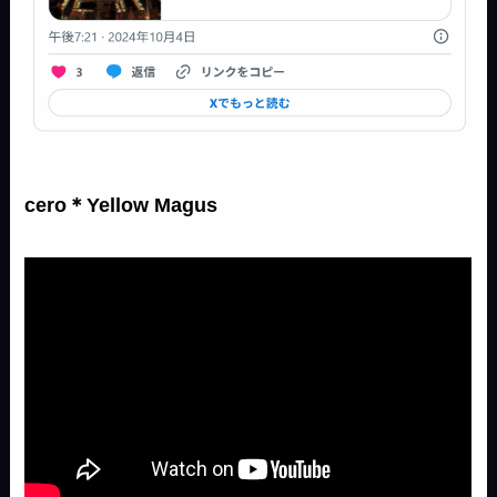
cero＊Yellow Magus