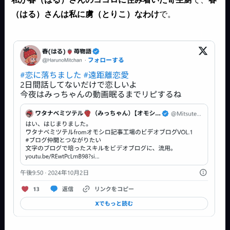
（はる）さんは私に虜（とりこ）なわけ
で。