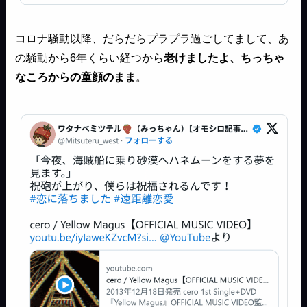
コロナ騒動以降、だらだらプラプラ過ごしてまして、あ
の騒動から6年くらい経つから
老けましたよ、ちっちゃ
なころからの童顔のまま
。