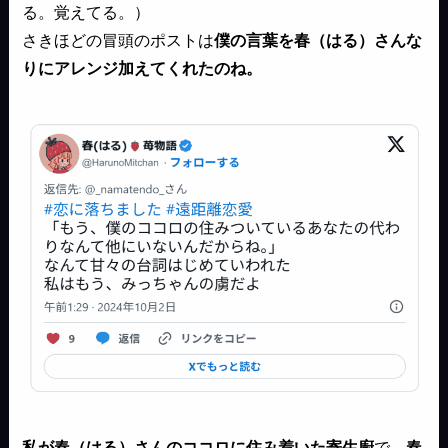
る。覚えてる。）
さきほどの冒頭のポストは
僕の言葉を春（はる）さんな
りにアレンジ加えてくれたのね。
私が春（はる）さんのココロに住み着いた寄生廚
で、
春