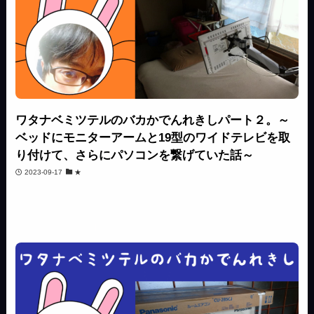
ワタナベミツテルのバカかでんれきしパート２。～
ベッドにモニターアームと19型のワイドテレビを取
り付けて、さらにパソコンを繋げていた話～
2023-09-17
★