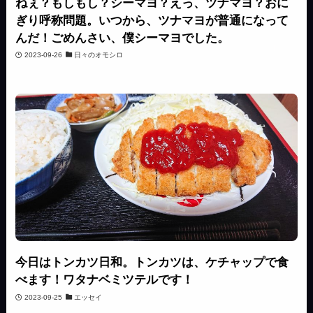
ねぇ？もしもし？シーマヨ？えっ、ツナマヨ？おに
ぎり呼称問題。いつから、ツナマヨが普通になって
んだ！ごめんさい、僕シーマヨでした。
2023-09-26
日々のオモシロ
今日はトンカツ日和。トンカツは、ケチャップで食
べます！ワタナベミツテルです！
2023-09-25
エッセイ