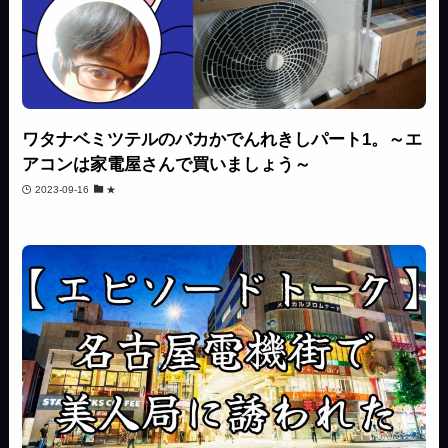
ワタナベミツテルのバカかでんれきしパート1。～エ
アコンは家電屋さんで買いましょう～
2023-09-16
★