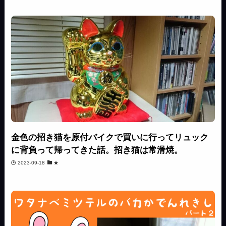
金色の招き猫を原付バイクで買いに行ってリュック
に背負って帰ってきた話。招き猫は常滑焼。
2023-09-18
★