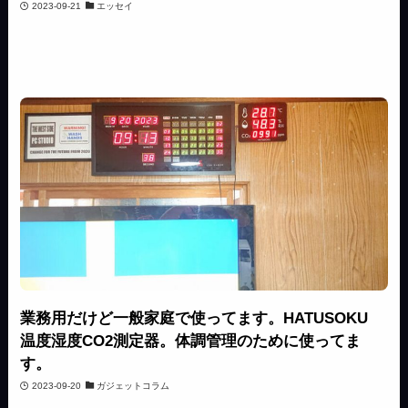
2023-09-21
エッセイ
業務用だけど一般家庭で使ってます。HATUSOKU
温度湿度CO2測定器。体調管理のために使ってま
す。
2023-09-20
ガジェットコラム