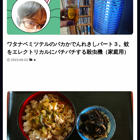
ワタナベミツテルのバカかでんれきしパート３。蚊
をエレクトリカルにバチバチする殺虫機（家庭用）
2023-09-23
★