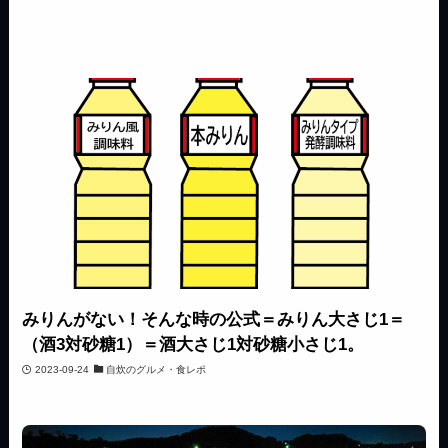
みりんがない！そんな時の公式＝みりん大さじ1＝
（酒3対砂糖1）＝酒大さじ1対砂糖小さじ1。
2023-09-24
自炊のグルメ・食レポ