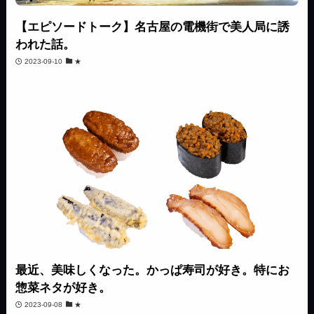
【エピソードトーク】名古屋の電機街で美人局に誘
われた話。
2023-09-10
★
最近、美味しくなった。かっぱ寿司が好き。特にお
惣菜ネタが好き。
2023-09-08
★