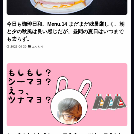
今日も珈琲日和。Menu.14 まだまだ残暑厳しく。朝
と夕の秋風は良い感じだが、昼間の夏日はいつまで
も去らず。
2023-09-30
エッセイ