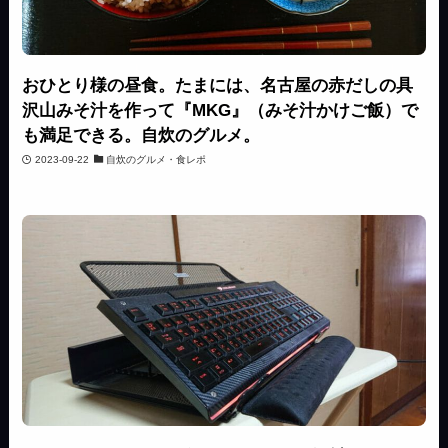
おひとり様の昼食。たまには、名古屋の赤だしの具
沢山みそ汁を作って『MKG』（みそ汁かけご飯）で
も満足できる。自炊のグルメ。
2023-09-22
自炊のグルメ・食レポ