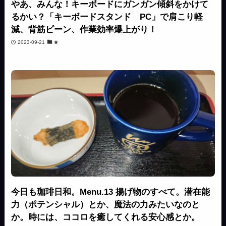
やあ、みんな！キーボードにガンガン傾斜をかけて
るかい？「キーボードスタンド PC」で肩こり軽
減、背筋ピーン、作業効率爆上がり！
2023-09-21
★
今日も珈琲日和。Menu.13 揚げ物のすべて。潜在能
力（ポテンシャル）とか、魔法の力みたいなのと
か。時には、ココロを癒してくれる安心感とか。