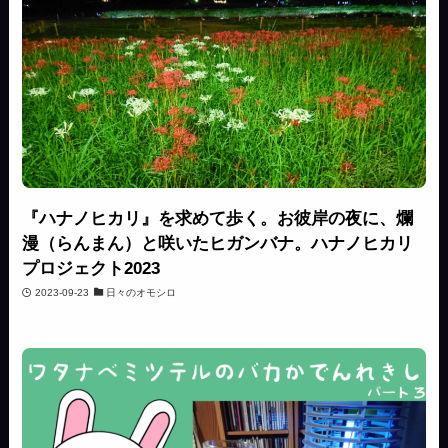
『ハナノヒカリ』を求めて歩く。お彼岸の夜に、爛
漫（らんまん）と咲いたヒガンバナ。ハナノヒカリ
プロジェクト2023
2023-09-23
日々のオモシロ