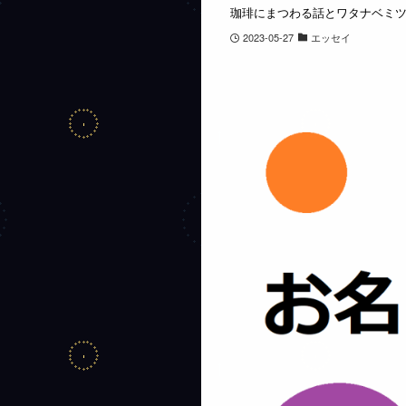
珈琲にまつわる話とワタナベミ
2023-05-27
エッセイ