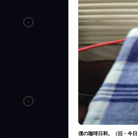
僕の珈琲日和。（旧・今日も