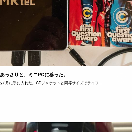
があっさりと、ミニPCに移った。
X2】を3月に手に入れた。CDジャケットと同等サイズでライフ...