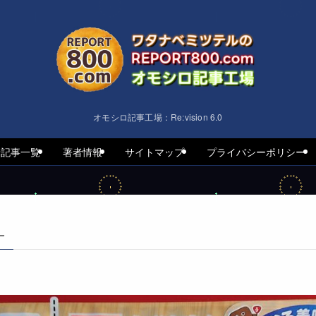
オモシロ記事工場：Re:vision 6.0
着記事一覧
著者情報
サイトマップ
プライバシーポリシー
–