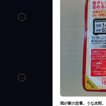
我が家の定番。うな次郎。