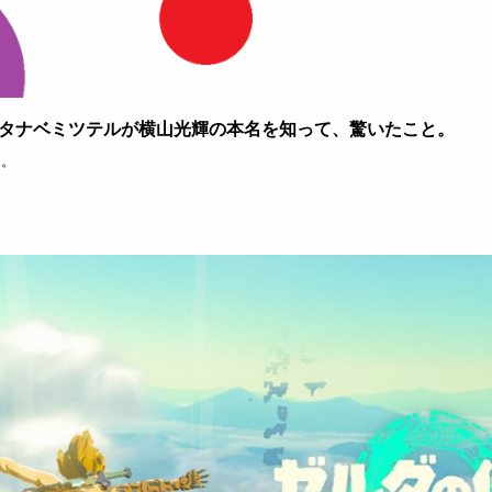
タナベミツテルが横山光輝の本名を知って、驚いたこと。
た。