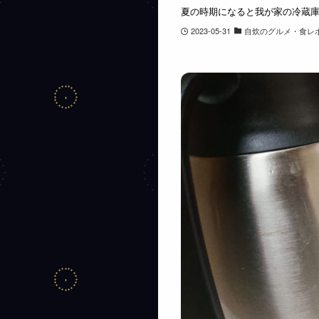
夏の時期になると我が家の冷蔵庫
2023-05-31
自炊のグルメ・食レ