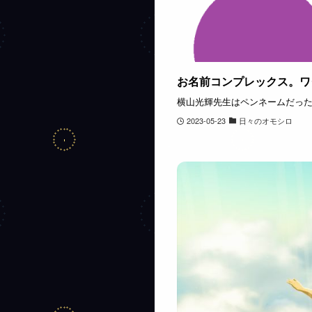
お名前コンプレックス。ワ
横山光輝先生はペンネームだっ
2023-05-23
日々のオモシロ