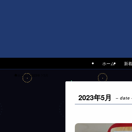
ホーム
新
ホーム
2023年
5月
2023年5月
– date 