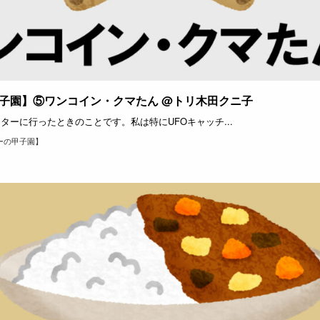
子園】⑤ワンコイン・クマたん @トリ木田クニ子
ーに行ったときのことです。私は特にUFOキャッチ...
ーの甲子園】