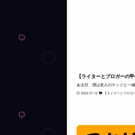
【ライターとブロガーの甲
ある日、僕は友人のケンジと一緒
2024-07-12
【ライターとブロガ