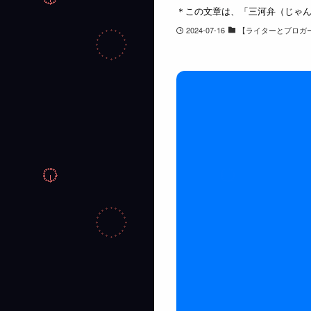
＊この文章は、「三河弁（じゃん
2024-07-16
【ライターとブロガ