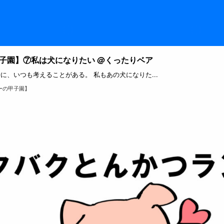
子園】⑦私は犬になりたい @くったりベア
に、いつも考えることがある。 私もあの犬になりた...
ーの甲子園】