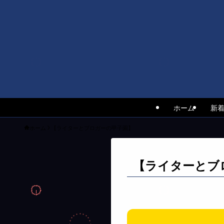
ホーム
新
ホーム
【ライターとブロガーの甲子園】
【ライターとブ