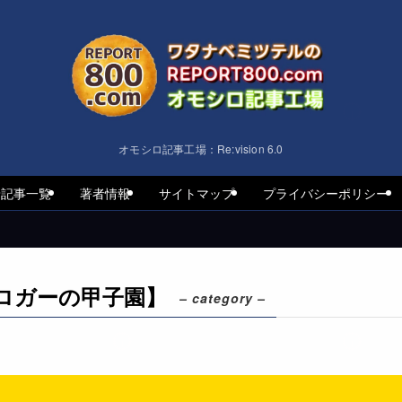
オモシロ記事工場：Re:vision 6.0
着記事一覧
著者情報
サイトマップ
プライバシーポリシー
ロガーの甲子園】
– category –