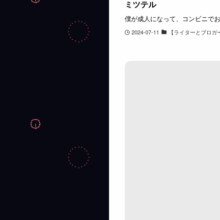
ミツテル
僕が成人になって、コンビニでお
2024-07-11
【ライターとブロガ