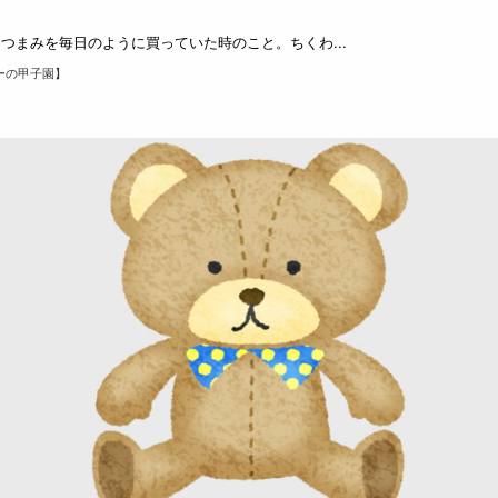
つまみを毎日のように買っていた時のこと。ちくわ...
ーの甲子園】