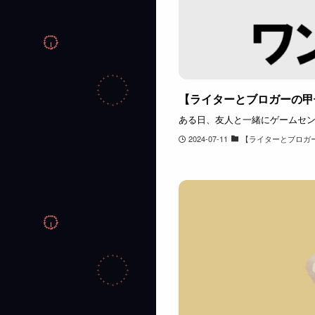
【ライターとブロガーの甲
ある日、友人と一緒にゲームセンタ
2024-07-11
【ライターとブロガ