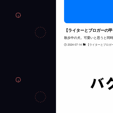
【ライターとブロガーの甲
散歩中の犬。可愛いと思うと同時
2024-07-14
【ライターとブロガ