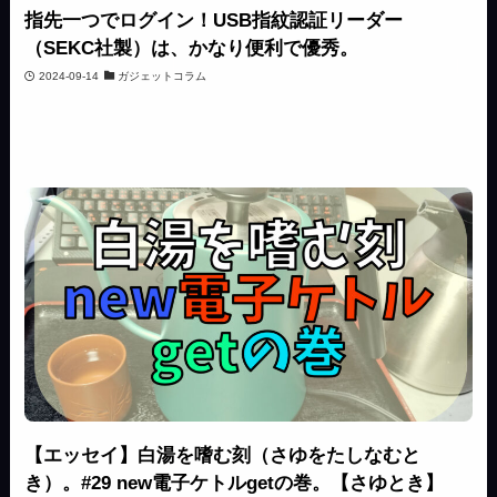
指先一つでログイン！USB指紋認証リーダー
（SEKC社製）は、かなり便利で優秀。
2024-09-14
ガジェットコラム
【エッセイ】白湯を嗜む刻（さゆをたしなむと
き）。#29 new電子ケトルgetの巻。【さゆとき】