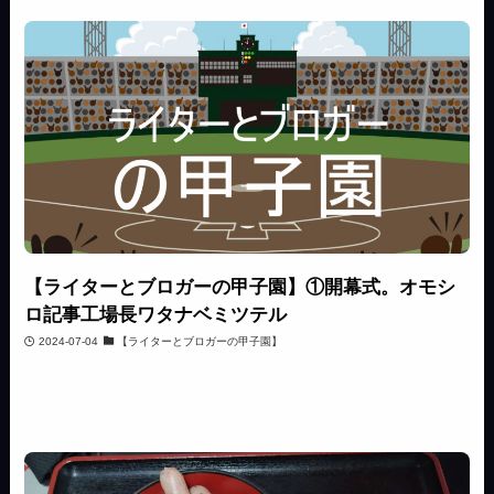
【ライターとブロガーの甲子園】①開幕式。オモシ
ロ記事工場長ワタナベミツテル
2024-07-04
【ライターとブロガーの甲子園】