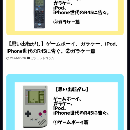
【思い出転がし】ゲームボーイ、ガラケー、iPod、
iPhone世代のR45に告ぐ。②ガラケー篇
2024-08-29
ガジェットコラム