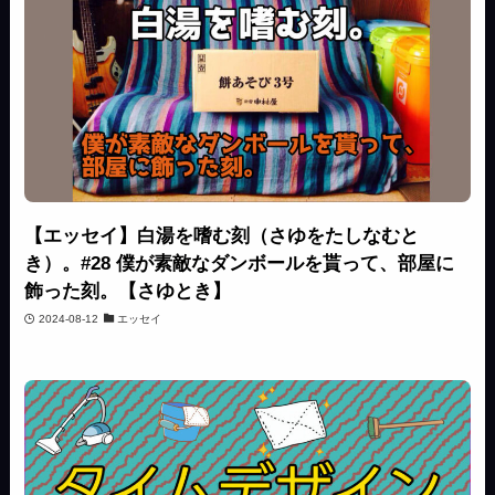
【エッセイ】白湯を嗜む刻（さゆをたしなむと
き）。#28 僕が素敵なダンボールを貰って、部屋に
飾った刻。【さゆとき】
2024-08-12
エッセイ