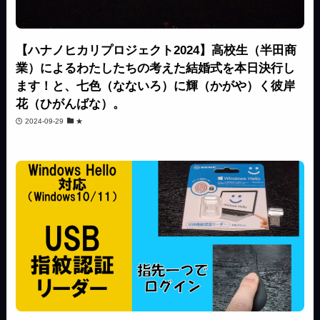
【ハナノヒカリプロジェクト2024】高校生（半田商
業）によるわたしたちの考えた結婚式を本日決行し
ます！と、七色（なないろ）に輝（かがや）く彼岸
花（ひがんばな）。
2024-09-29
★