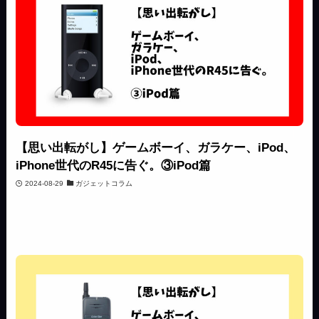
【思い出転がし】ゲームボーイ、ガラケー、iPod、
iPhone世代のR45に告ぐ。③iPod篇
2024-08-29
ガジェットコラム