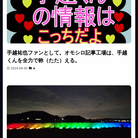
手越祐也ファンとして。オモシロ記事工場は、手越
くんを全力で称（たた）える。
2024-09-30
★