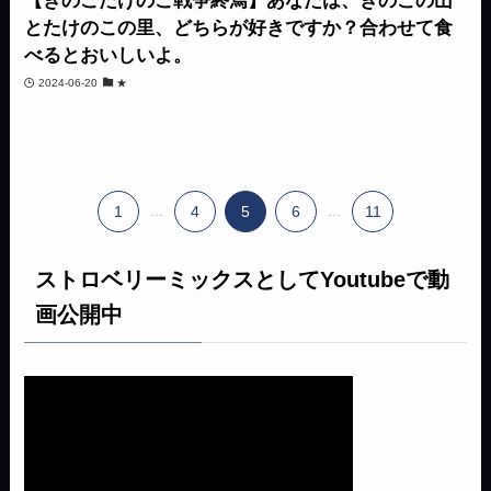
【きのこたけのこ戦争終焉】あなたは、きのこの山
とたけのこの里、どちらが好きですか？合わせて食
べるとおいしいよ。
2024-06-20
★
1
...
4
5
6
...
11
ストロベリーミックスとしてYoutubeで動
画公開中