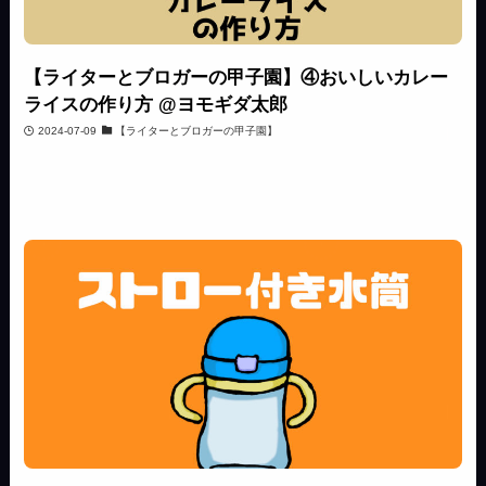
【ライターとブロガーの甲子園】④おいしいカレー
ライスの作り方 @ヨモギダ太郎
2024-07-09
【ライターとブロガーの甲子園】