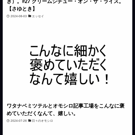
き）。#27 クリームシチュー・オン・ザ・ライス。
【さゆとき】
2024-08-03
エッセイ
ワタナベミツテルとオモシロ記事工場をこんなに褒
めていただくなんて、嬉しい。
2024-07-26
日々のオモシロ