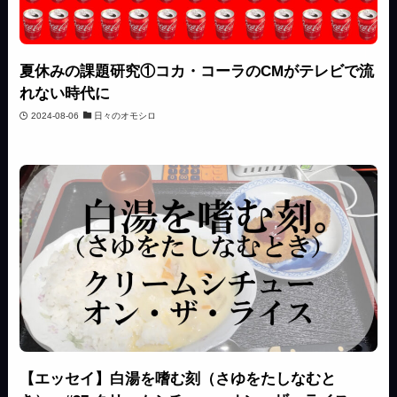
夏休みの課題研究①コカ・コーラのCMがテレビで流
れない時代に
2024-08-06
日々のオモシロ
【エッセイ】白湯を嗜む刻（さゆをたしなむと