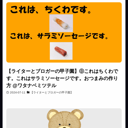
【ライターとブロガーの甲子園】⓪これはちくわで
す。これはサラミソーセージです。おつまみの作り
方 @ワタナベミツテル
2024-07-11
【ライターとブロガーの甲子園】