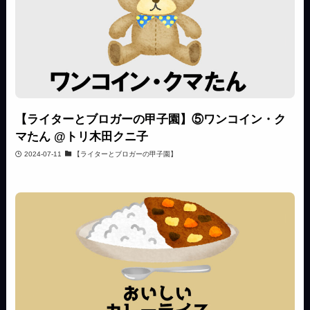
【ライターとブロガーの甲子園】⑤ワンコイン・ク
マたん @トリ木田クニ子
2024-07-11
【ライターとブロガーの甲子園】