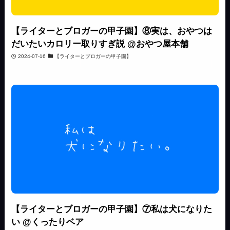
【ライターとブロガーの甲子園】⑧実は、おやつは
だいたいカロリー取りすぎ説 @おやつ屋本舗
2024-07-16
【ライターとブロガーの甲子園】
【ライターとブロガーの甲子園】⑦私は犬になりた
い @くったりベア