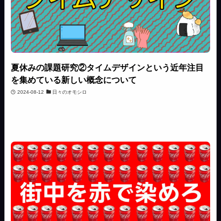
夏休みの課題研究②タイムデザインという近年注目
を集めている新しい概念について
2024-08-12
日々のオモシロ