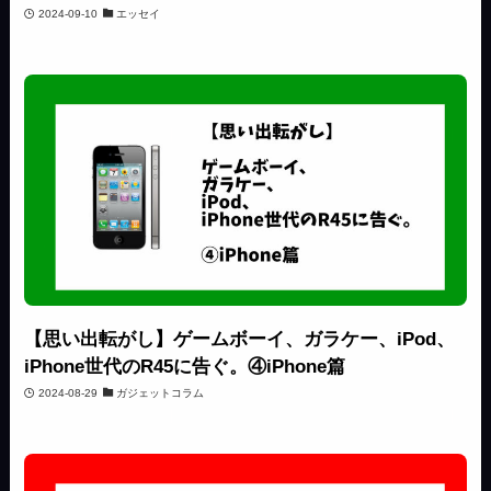
2024-09-10
エッセイ
【思い出転がし】ゲームボーイ、ガラケー、iPod、
iPhone世代のR45に告ぐ。④iPhone篇
2024-08-29
ガジェットコラム