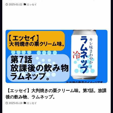
2025-01-22
エッセイ
【エッセイ】大判焼きの栗クリーム味。第7話。放課
後の飲み物、ラムネップ。
2025-01-19
エッセイ