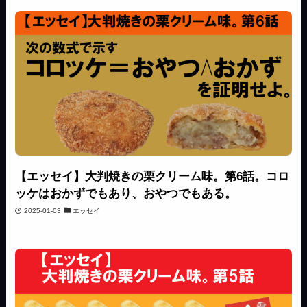
【エッセイ】大判焼きの栗クリーム味。第6話。コロ
ッケはおかずでもあり、おやつでもある。
2025-01-03
エッセイ