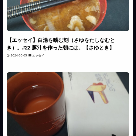
【エッセイ】白湯を嗜む刻（さゆをたしなむと
き）。#22 豚汁を作った朝には。【さゆとき】
2024-06-05
エッセイ