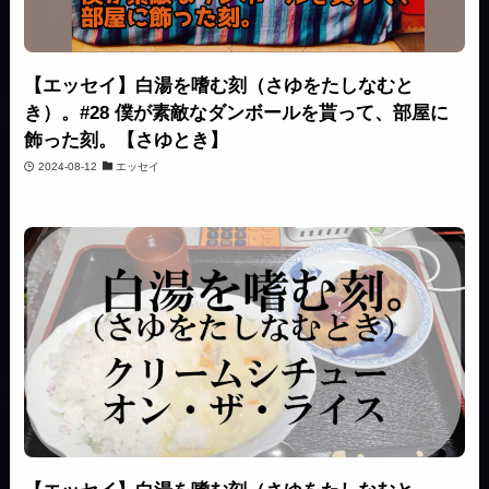
【エッセイ】白湯を嗜む刻（さゆをたしなむと
き）。#28 僕が素敵なダンボールを貰って、部屋に
飾った刻。【さゆとき】
2024-08-12
エッセイ