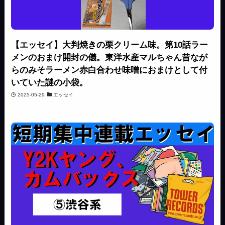
【エッセイ】大判焼きの栗クリーム味。第10話ラー
メンのおまけ開封の儀。東洋水産マルちゃん昔なが
らのみそラーメン赤白合わせ味噌におまけとして付
いていた謎の小袋。
2025-05-29
エッセイ