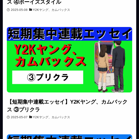
ス ④ボーイズスタイル
2025-05-08
Y2Kヤング、カムバックス
【短期集中連載エッセイ】Y2Kヤング、カムバック
ス ③プリクラ
2025-05-07
Y2Kヤング、カムバックス