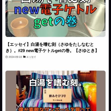
【エッセイ】白湯を嗜む刻（さゆをたしなむと
き）。#29 new電子ケトルgetの巻。【さゆとき】
2024-09-10
エッセイ