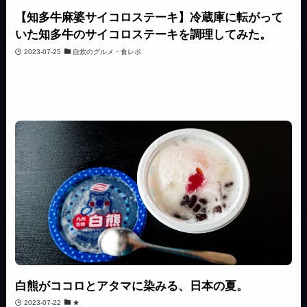
【知多牛麻婆サイコロステーキ】冷蔵庫に転がって
いた知多牛のサイコロステーキを調理してみた。
2023-07-25
自炊のグルメ・食レポ
白熊がココロとアタマに染みる、日本の夏。
2023-07-22
★