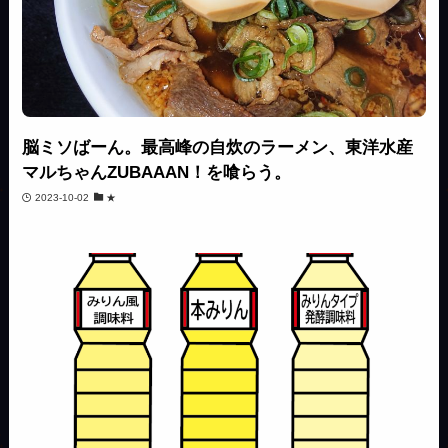
脳ミソばーん。最高峰の自炊のラーメン、東洋水産
マルちゃんZUBAAAN！を喰らう。
2023-10-02
★