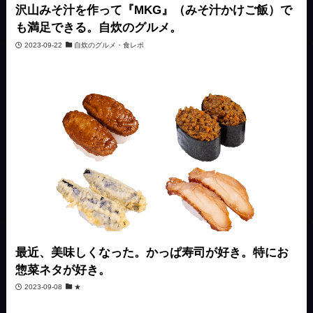
沢山みそ汁を作って『MKG』（みそ汁かけご飯）で
も満足できる。自炊のグルメ。
2023-09-22
自炊のグルメ・食レポ
最近、美味しくなった。かっぱ寿司が好き。特にお
惣菜ネタが好き。
2023-09-08
★