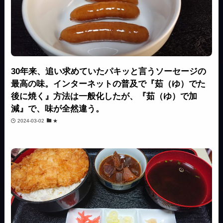
30年来、追い求めていたパキッと言うソーセージの
最高の味。インターネットの普及で『茹（ゆ）でた
後に焼く』方法は一般化したが、『茹（ゆ）で加
減』で、味が全然違う。
2024-03-02
★