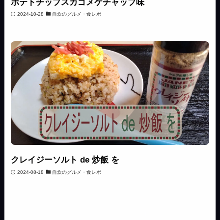
ポテトチップスカゴメケチャップ味
2024-10-28
自炊のグルメ・食レポ
クレイジーソルト de 炒飯 を
2024-08-18
自炊のグルメ・食レポ