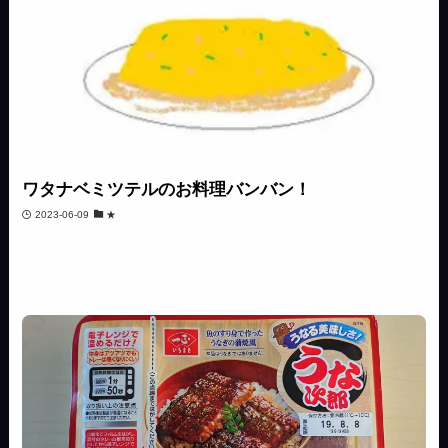
ワタナベミツテルのお料理バンバン！
2023-06-09
★