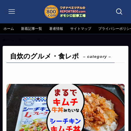
ホーム
新着記事一覧
著者情報
サイトマップ
プライバシーポリシ
ホーム
自炊のグルメ・食レポ
自炊のグルメ・食レポ
– category –