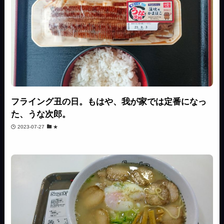
フライング丑の日。もはや、我が家では定番になっ
た、うな次郎。
2023-07-27
★