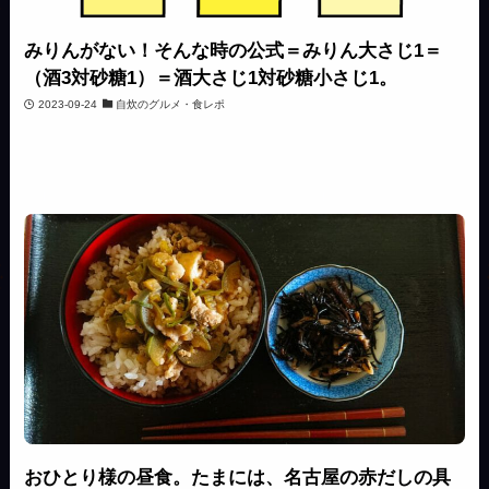
みりんがない！そんな時の公式＝みりん大さじ1＝
（酒3対砂糖1）＝酒大さじ1対砂糖小さじ1。
2023-09-24
自炊のグルメ・食レポ
おひとり様の昼食。たまには、名古屋の赤だしの具