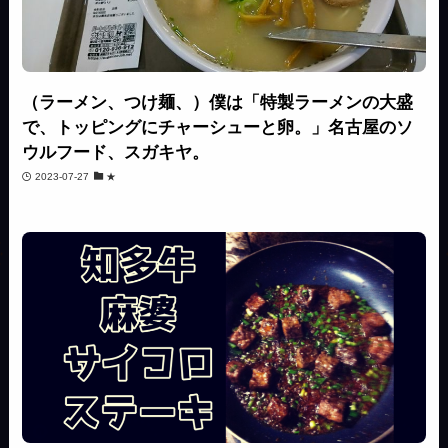
（ラーメン、つけ麺、）僕は「特製ラーメンの大盛
で、トッピングにチャーシューと卵。」名古屋のソ
ウルフード、スガキヤ。
2023-07-27
★