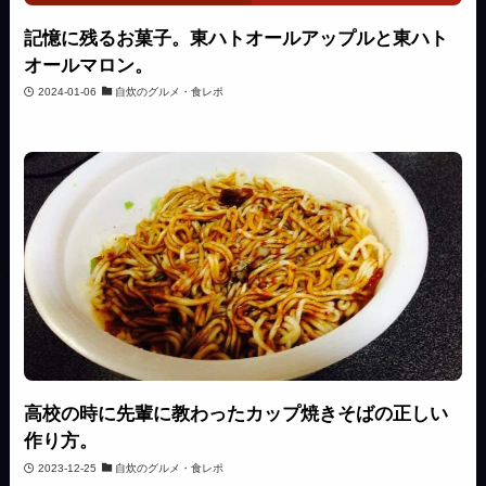
記憶に残るお菓子。東ハトオールアップルと東ハト
オールマロン。
2024-01-06
自炊のグルメ・食レポ
高校の時に先輩に教わったカップ焼きそばの正しい
作り方。
2023-12-25
自炊のグルメ・食レポ