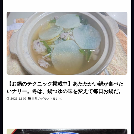
【お鍋のテクニック掲載中】あたたかい鍋が食べた
いナリー。冬は、鍋つゆの味を変えて毎日お鍋だ。
2023-12-07
自炊のグルメ・食レポ