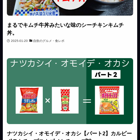
まるでキムチ牛丼みたいな味のシーチキンキムチ
丼。
2025-01-20
自炊のグルメ・食レポ
ナツカシイ・オモイデ・オカシ【パート2】カルビー