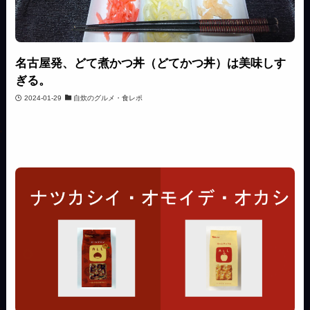
名古屋発、どて煮かつ丼（どてかつ丼）は美味しす
ぎる。
2024-01-29
自炊のグルメ・食レポ